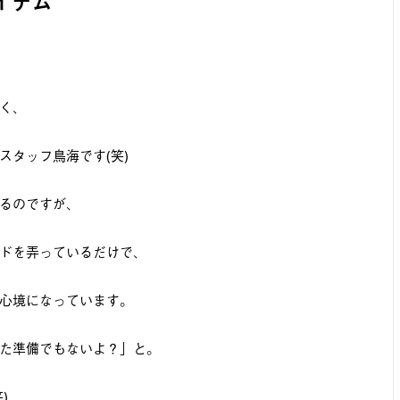
イテム
く、
スタッフ鳥海です(笑)
るのですが、
ドを弄っているだけで、
心境になっています。
た準備でもないよ？」と。
)