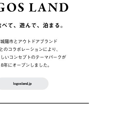
GOS LAND
食べて、遊んで、泊まる。
府城陽市とアウトドアブランド
OSとのコラボレーションにより、
新しいコンセプトのテーマパークが
018年にオープンしました。
logosland.jp