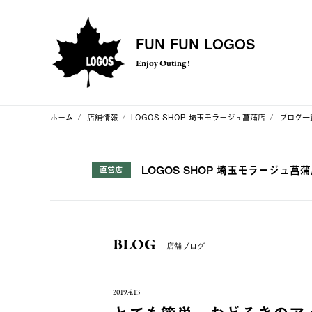
FUN FUN LOGOS
Enjoy Outing !
ホーム
店舗情報
LOGOS SHOP 埼玉モラージュ菖蒲店
ブログ一
LOGOS SHOP 埼玉モラージュ菖
直営店
BLOG
店舗ブログ
2019.4.13