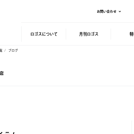
お問い合わせ
ロゴスに
ついて
月刊ロゴス
特
覧
ブログ
蒲店