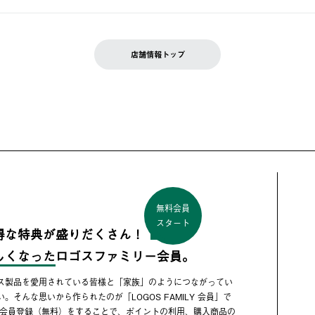
店舗情報トップ
無料会員
スタート
得な特典が盛りだくさん！
しくなった
ロゴスファミリー会員。
ス製品を愛用されている皆様と「家族」のようにつながってい
い。そんな思いから作られたのが「LOGOS FAMILY 会員」で
 会員登録（無料）をすることで、ポイントの利用、購入商品の