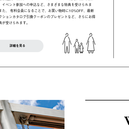
、イベント参加への申込など、さまざまな特典を受けられま
また、 有料会員になることで、お買い物時に10%OFF、最新
クションカタログ引換クーポンのプレゼントなど、さらにお得
典が受けられます。
詳細を見る