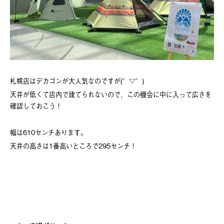
札幌店はデカゴンが大人気なのですが(°▽°)
天井が低くて店内で建てられないので、この機会に中に入って広さを
確認しておこう！
幅は610センチあります。
天井の高さは1番高いところで295センチ！