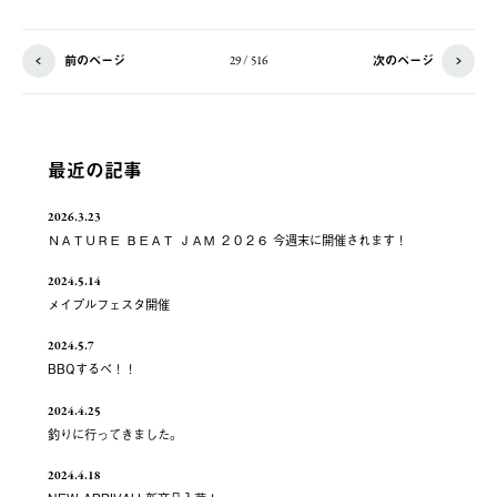
前のページ
次のページ
29 / 516
最近の記事
2026.3.23
ＮＡＴＵＲＥ ＢＥＡＴ ＪＡＭ ２０２６ 今週末に開催されます！
2024.5.14
メイプルフェスタ開催
2024.5.7
BBQするべ！！
2024.4.25
釣りに行ってきました。
2024.4.18