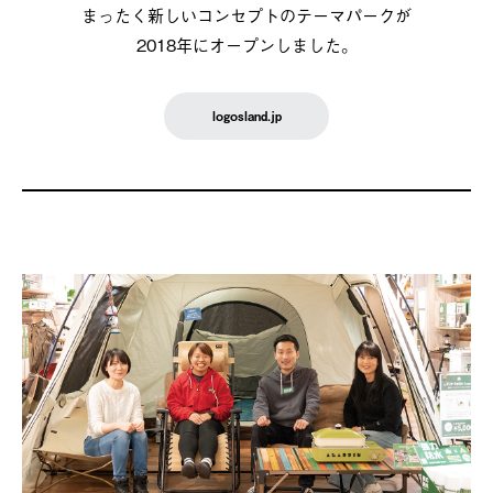
まったく新しいコンセプトのテーマパークが
2018年にオープンしました。
logosland.jp