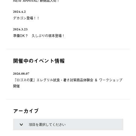
NEW ARRIVAL! 新商品入荷！
2024.4.2
デカゴン登場！！
2024.3.23
準備OK？ 久しぶりの坂本登場！
開催中のイベント情報
2026.08.07
「ロゴスの夏」エレグリル試食・暑さ対策商品体験会 ＆ ワークショップ
開催
アーカイブ