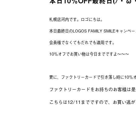
本日10％OFF最終日(/・
札幌店河内です。ロゴにちは。
本日最終日のLOGOS FAMILY SMILEキャンペ
会員様でなくてもだれでも適用です。
10％オフでお買い物は今日までですよ～～～
更に、ファクトリーカードで引き落し時に10％
ファクトリーカードをお持ちのお客様は是
こちらは12/11までですので、お買い逃