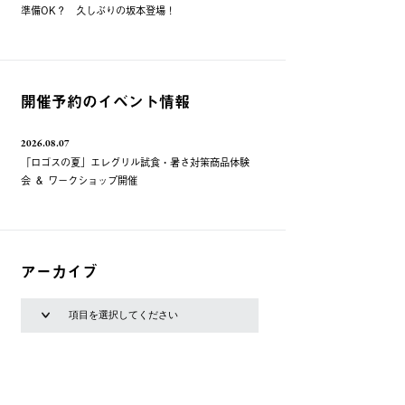
準備OK？ 久しぶりの坂本登場！
開催予約のイベント情報
2026.08.07
「ロゴスの夏」エレグリル試食・暑さ対策商品体験
会 ＆ ワークショップ開催
アーカイブ