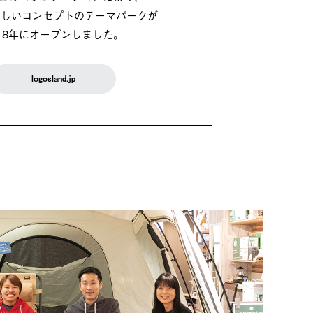
新しいコンセプトのテーマパークが
018年にオープンしました。
logosland.jp