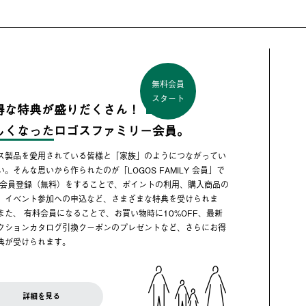
無料会員
スタート
得な特典が盛りだくさん！
しくなった
ロゴスファミリー会員。
ス製品を愛用されている皆様と「家族」のようにつながってい
い。そんな思いから作られたのが「LOGOS FAMILY 会員」で
 会員登録（無料）をすることで、ポイントの利用、購入商品の
、イベント参加への申込など、さまざまな特典を受けられま
また、 有料会員になることで、お買い物時に10%OFF、最新
クションカタログ引換クーポンのプレゼントなど、さらにお得
典が受けられます。
詳細を見る