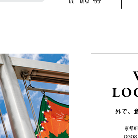
LO
外で、
京都
LOG