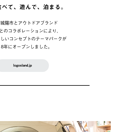
食べて、遊んで、泊まる。
府城陽市とアウトドアブランド
OSとのコラボレーションにより、
新しいコンセプトのテーマパークが
018年にオープンしました。
logosland.jp