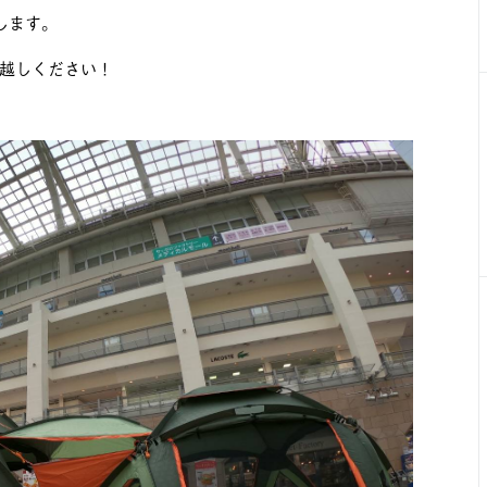
します。
越しください！