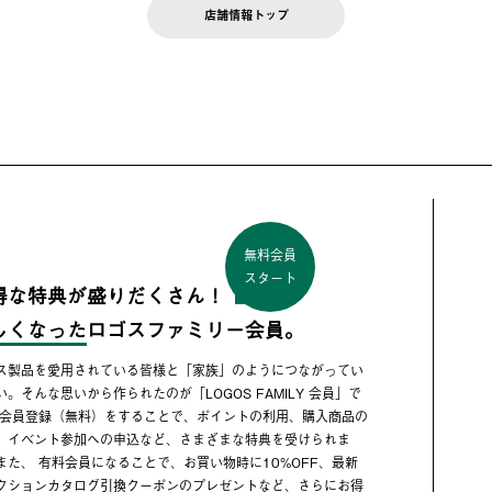
店舗情報トップ
無料会員
スタート
得な特典が盛りだくさん！
しくなった
ロゴスファミリー会員。
ス製品を愛用されている皆様と「家族」のようにつながってい
い。そんな思いから作られたのが「LOGOS FAMILY 会員」で
 会員登録（無料）をすることで、ポイントの利用、購入商品の
、イベント参加への申込など、さまざまな特典を受けられま
また、 有料会員になることで、お買い物時に10%OFF、最新
クションカタログ引換クーポンのプレゼントなど、さらにお得