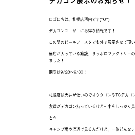
デカゴン展示のお知らせ！
ロゴにちは。札幌店河内です(^O^)
デカゴンユーザーにお得な情報です！
この間のビールフェスタでも外で展示させて頂い
当店が入っている施設、サッポロファクトリーの
ました！
期間は9/28～9/30！
札幌店は天井が低いのでオクタゴンやTCデカゴ
友達がデカゴン持っているけど…中をしっかり見
とか
キャンプ場や浜辺で見るんだけど、一体どんなテ