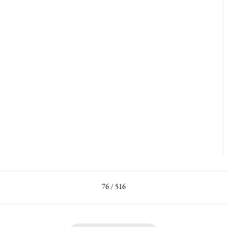
76 / 516