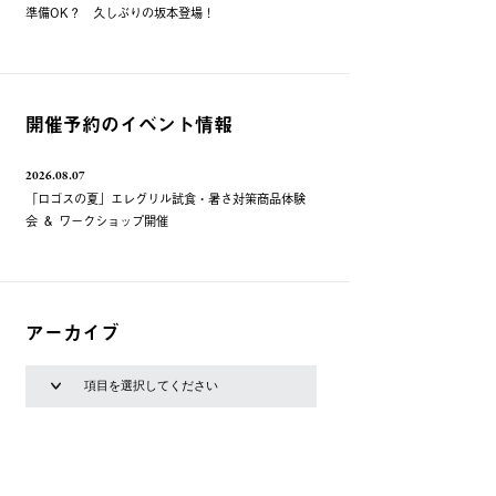
準備OK？ 久しぶりの坂本登場！
開催予約のイベント情報
2026.08.07
「ロゴスの夏」エレグリル試食・暑さ対策商品体験
会 ＆ ワークショップ開催
アーカイブ