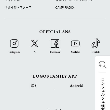
おあそびマスターズ
CAMP RADIO
OFFICIAL SNS
Instagram
X
Facebook
YouTube
TikTok
LOGOS FAMILY APP
コンシェルジュ検索
iOS
Android