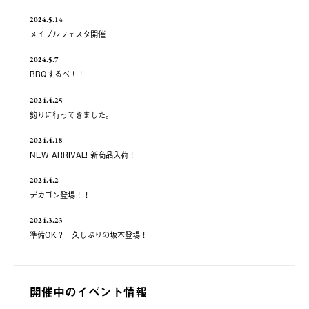
2024.5.14
メイプルフェスタ開催
2024.5.7
BBQするべ！！
2024.4.25
釣りに行ってきました。
2024.4.18
NEW ARRIVAL! 新商品入荷！
2024.4.2
デカゴン登場！！
2024.3.23
準備OK？ 久しぶりの坂本登場！
開催中のイベント情報