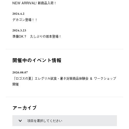
NEW ARRIVAL! 新商品入荷！
2024.4.2
デカゴン登場！！
2024.3.23
準備OK？ 久しぶりの坂本登場！
開催中のイベント情報
2026.08.07
「ロゴスの夏」エレグリル試食・暑さ対策商品体験会 ＆ ワークショップ
開催
アーカイブ