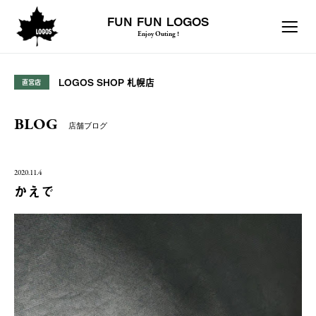
FUN FUN LOGOS
Enjoy Outing !
LOGOS SHOP 札幌店
直営店
BLOG
店舗ブログ
2020.11.4
かえで