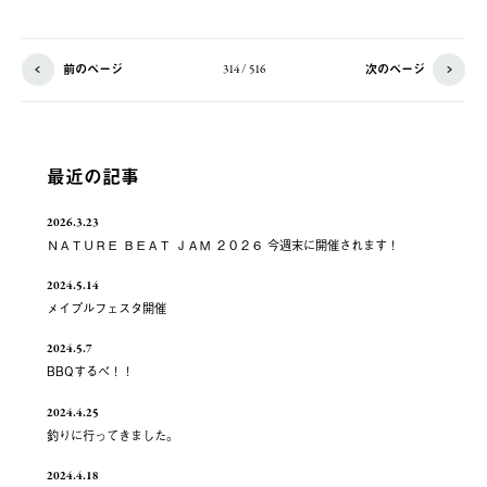
前のページ
次のページ
314 / 516
最近の記事
2026.3.23
ＮＡＴＵＲＥ ＢＥＡＴ ＪＡＭ ２０２６ 今週末に開催されます！
2024.5.14
メイプルフェスタ開催
2024.5.7
BBQするべ！！
2024.4.25
釣りに行ってきました。
2024.4.18