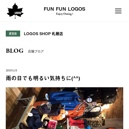
FUN FUN LOGOS
Enjoy Outing !
LOGOS SHOP 札幌店
直営店
BLOG
店舗ブログ
2019.5.15
雨の日でも明るい気持ちに(^^)