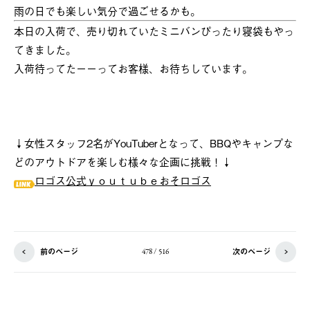
雨の日でも楽しい気分で過ごせるかも。
本日の入荷で、売り切れていたミニバンぴったり寝袋もやっ
てきました。
入荷待ってたーーってお客様、お待ちしています。
↓女性スタッフ2名がYouTuberとなって、BBQやキャンプな
どのアウトドアを楽しむ様々な企画に挑戦！↓
ロゴス公式ｙｏｕｔｕｂｅおそロゴス
前のページ
次のページ
478 / 516