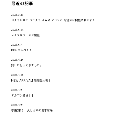
最近の記事
2026.3.23
ＮＡＴＵＲＥ ＢＥＡＴ ＪＡＭ ２０２６ 今週末に開催されます！
2024.5.14
メイプルフェスタ開催
2024.5.7
BBQするべ！！
2024.4.25
釣りに行ってきました。
2024.4.18
NEW ARRIVAL! 新商品入荷！
2024.4.2
デカゴン登場！！
2024.3.23
準備OK？ 久しぶりの坂本登場！