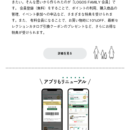
きたい。そんな思いから作られたのが「LOGOS FAMILY 会員」で
す。 会員登録（無料）をすることで、ポイントの利用、購入商品の
管理、イベント参加への申込など、さまざまな特典を受けられま
す。また、 有料会員になることで、お買い物時に10%OFF、最新セ
レクションカタログ引換クーポンのプレゼントなど、さらにお得な
特典が受けられます。
詳細を見る