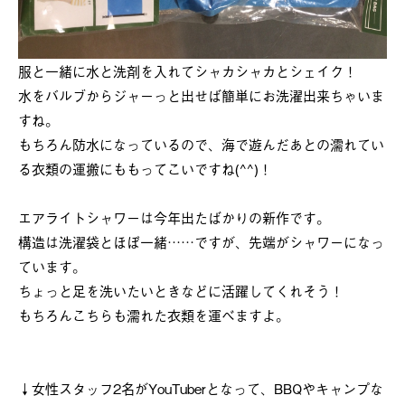
服と一緒に水と洗剤を入れてシャカシャカとシェイク！
水をバルブからジャーっと出せば簡単にお洗濯出来ちゃいま
すね。
もちろん防水になっているので、海で遊んだあとの濡れてい
る衣類の運搬にももってこいですね(^^)！
エアライトシャワーは今年出たばかりの新作です。
構造は洗濯袋とほぼ一緒……ですが、先端がシャワーになっ
ています。
ちょっと足を洗いたいときなどに活躍してくれそう！
もちろんこちらも濡れた衣類を運べますよ。
↓女性スタッフ2名がYouTuberとなって、BBQやキャンプな