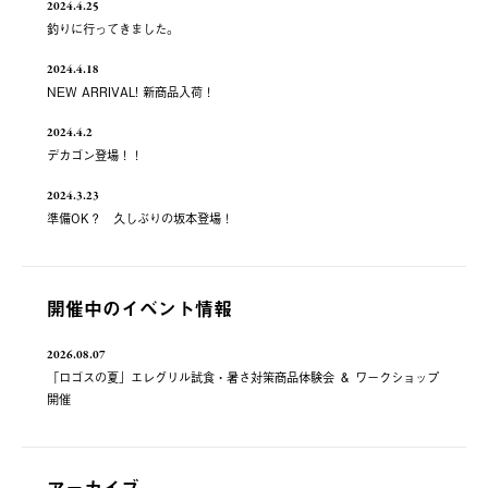
2024.4.25
釣りに行ってきました。
2024.4.18
NEW ARRIVAL! 新商品入荷！
2024.4.2
デカゴン登場！！
2024.3.23
準備OK？ 久しぶりの坂本登場！
開催中のイベント情報
2026.08.07
「ロゴスの夏」エレグリル試食・暑さ対策商品体験会 ＆ ワークショップ
開催