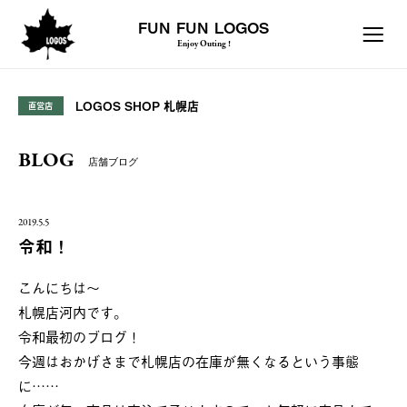
FUN FUN LOGOS
Enjoy Outing !
LOGOS SHOP 札幌店
直営店
BLOG
店舗ブログ
2019.5.5
令和！
こんにちは～
札幌店河内です。
令和最初のブログ！
今週はおかげさまで札幌店の在庫が無くなるという事態
に……