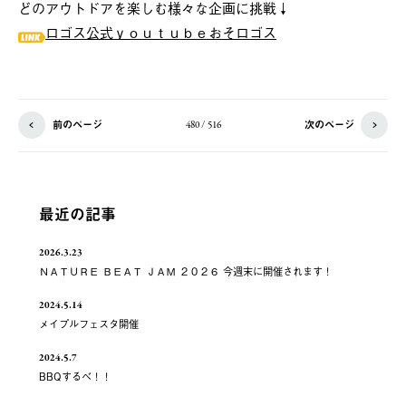
どのアウトドアを楽しむ様々な企画に挑戦↓
ロゴス公式ｙｏｕｔｕｂｅおそロゴス
前のページ
次のページ
480 / 516
最近の記事
2026.3.23
ＮＡＴＵＲＥ ＢＥＡＴ ＪＡＭ ２０２６ 今週末に開催されます！
2024.5.14
メイプルフェスタ開催
2024.5.7
BBQするべ！！