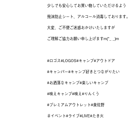
少しでも安心してお買い物していただけるよう
飛沫防止シート、アルコール消毒しております。
大変、ご不便ご迷惑おかけいたしますが
ご理解ご協力お願い申し上げますm(*_ _)m
#ロゴス#LOGOS#キャンプ#アウトドア
#キャンパー#キャンプ好きとつながりたい
#お洒落なキャンプ#楽しいキャンプ
#映えキャンプ#映え#りんくう
#プレミアムアウトレット#泉佐野
＃イベント#ライブ#LIVE#たき火