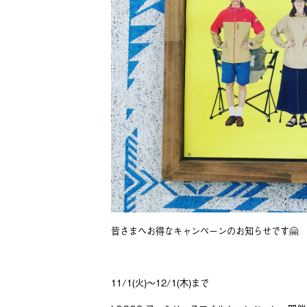
皆さまへお得なキャンペーンのお知らせです🤗
11/1(火)〜12/1(木)まで