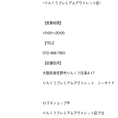
\りんくうプレミアムアウトレット店/
【営業時間】
10:00〜20:00
【TEL】
072-468-7801
【店舗住所】
大阪府泉佐野市りんくう往来4-17
りんくうプレミアムアウトレット シーサイド 
ロゴスショップ💚
りんくうプレミアムアウトレット店では