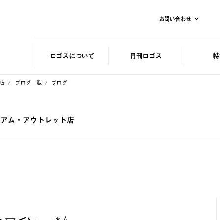
お問い合わせ
ロゴスに
ついて
月刊ロゴス
特
ト店
ブログ一覧
ブログ
レミアム・アウトレット店