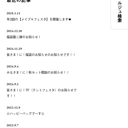
コンシェルジュ検索
最近の記事
2025.1.11
年3回の【メイプルフェスタ】を開催します🍁
2024.12.28
福袋第二弾のお知らせ！
2024.11.29
皆さま！に！福袋のお知らせのお知らせです！！
2024.9.4
みなさま！に！秋セット開始のお知らせ！！
2024.9.2
皆さま！に！TF（テントフェスタ）のお知らせで
す！！
2023.12.9
☆ハッピーバッグで～す☆
2023.9.7