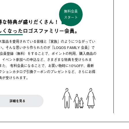
無料会員
スタート
得な特典が盛りだくさん！
しくなった
ロゴスファミリー会員。
ス製品を愛用されている皆様と「家族」のようにつながってい
い。そんな思いから作られたのが「LOGOS FAMILY 会員」で
 会員登録（無料）をすることで、ポイントの利用、購入商品の
、イベント参加への申込など、さまざまな特典を受けられま
また、 有料会員になることで、お買い物時に10%OFF、最新
クションカタログ引換クーポンのプレゼントなど、さらにお得
典が受けられます。
詳細を見る