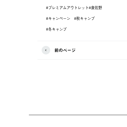
#プレミアムアウトレット#泉佐野
#キャンペーン #秋キャンプ
#冬キャンプ
前のページ