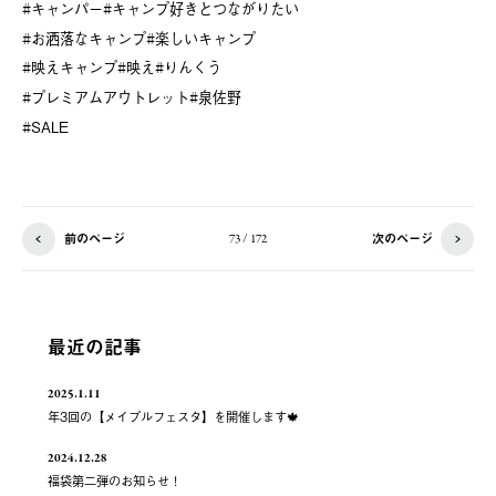
#キャンパー#キャンプ好きとつながりたい
#お洒落なキャンプ#楽しいキャンプ
#映えキャンプ#映え#りんくう
#プレミアムアウトレット#泉佐野
#SALE
前のページ
次のページ
73 / 172
最近の記事
2025.1.11
年3回の【メイプルフェスタ】を開催します🍁
2024.12.28
福袋第二弾のお知らせ！