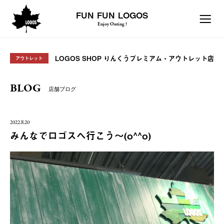
FUN FUN LOGOS
Enjoy Outing !
LOGOS SHOP りんくうプレミアム・アウトレット店
アウトレット
BLOG
店舗ブログ
2022.8.20
みんなでロゴスへ行こう〜(o^^o)