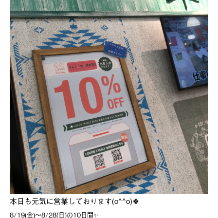
本日も元気に営業しております(o^^o)🍀
8/19(金)～8/28(日)の10日間✨