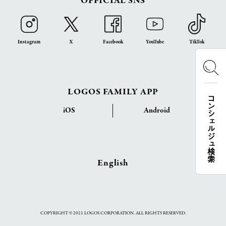
OFFICIAL SNS
Instagram
X
Facebook
YouTube
TikTok
LOGOS FAMILY APP
コンシェルジュ検索
iOS
Android
English
COPYRIGHT © 2021 LOGOS CORPORATION. ALL RIGHTS RESERVED.