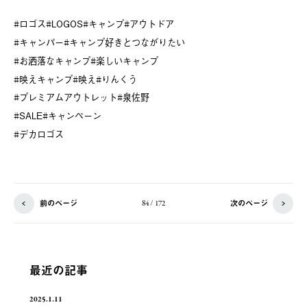
#ロゴス#LOGOS#キャンプ#アウトドア
#キャンパー#キャンプ好きとつながりたい
#お洒落なキャンプ#楽しいキャンプ
#映えキャンプ#映え#りんくう
#プレミアムアウトレット#泉佐野
#SALE#キャンペーン
#デカロゴス
前のページ
次のページ
84 / 172
最近の記事
2025.1.11