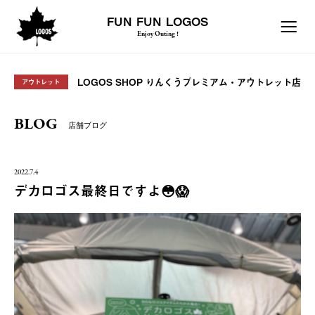
FUN FUN LOGOS
Enjoy Outing !
LOGOS SHOP りんくうプレミアム・アウトレット店
アウトレット
BLOG
店舗ブログ
2022.7.4
デカロゴス最終日ですよ😳😱