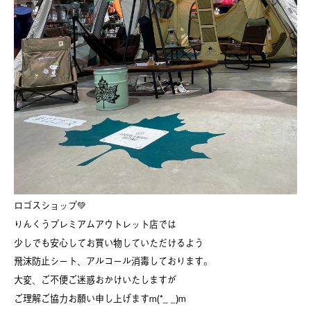
ロゴスショップ💚
りんくうプレミアムアウトレット店では
少しでも安心してお買い物していただけるよう
飛沫防止シート、アルコール消毒しております。
大変、ご不便ご迷惑おかけいたしますが
ご理解ご協力お願い申し上げますm(*_ _)m