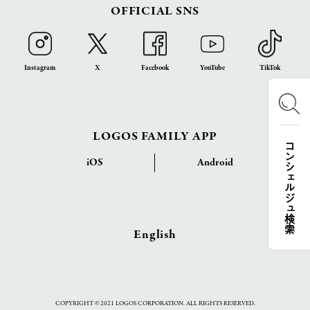
OFFICIAL SNS
Instagram
X
Facebook
YouTube
TikTok
LOGOS FAMILY APP
コンシェルジュ検索
iOS
Android
English
COPYRIGHT © 2021 LOGOS CORPORATION. ALL RIGHTS RESERVED.