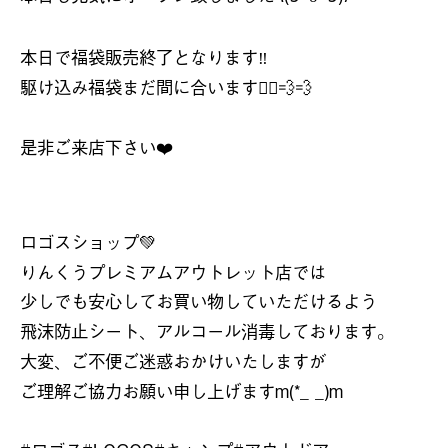
本日で福袋販売終了となります
‼︎
駆け込み福袋まだ間に合います
🏃‍♀️💨💨
是非ご来店下さい
❤️
ロゴスショップ
💚
りんくうプレミアムアウトレット店では
少しでも安心してお買い物していただけるよう
飛沫防止シート、アルコール消毒しております。
大変、ご不便ご迷惑おかけいたしますが
ご理解ご協力お願い申し上げます
m(*_ _)m