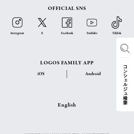
OFFICIAL SNS
Instagram
X
Facebook
YouTube
TikTok
LOGOS FAMILY APP
コンシェルジュ検索
iOS
Android
English