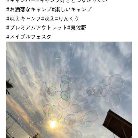
#
お洒落なキャンプ
#
楽しいキャンプ
#
映えキャンプ
#
映え
#
りんくう
#
プレミアムアウトレット
#
泉佐野
#
メイプルフェスタ