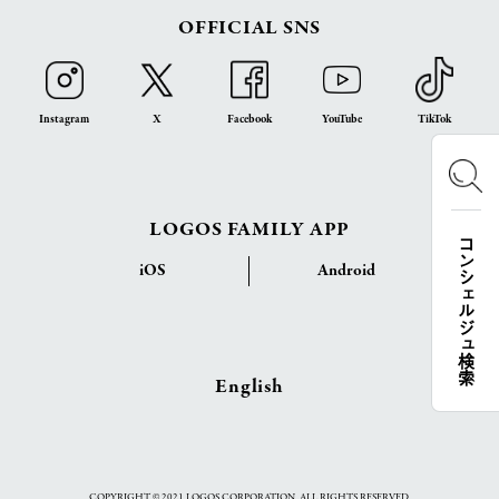
OFFICIAL SNS
Instagram
X
Facebook
YouTube
TikTok
LOGOS FAMILY APP
コンシェルジュ検索
iOS
Android
English
COPYRIGHT © 2021 LOGOS CORPORATION. ALL RIGHTS RESERVED.