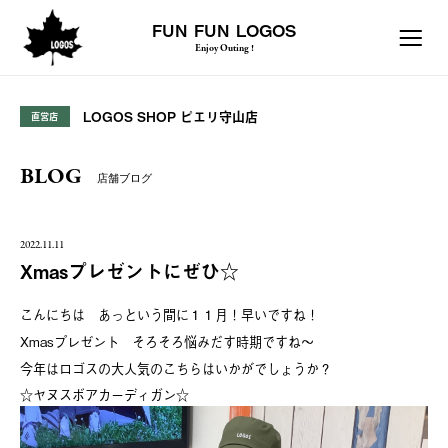
FUN FUN LOGOS
Enjoy Outing !
LOGOS SHOP ピエリ守山店
直営店
BLOG
店舗ブログ
2022.11.11
Xmasプレゼントにぜひ☆
こんにちは あっという間に１１月！早いですね！
Xmasプレゼント そろそろ悩みだす時期ですね～
今年はロゴスの大人気のこちらはいかがでしょうか？
☆ヤヌスボアカーディガン☆