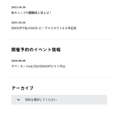
2023.10.30
秋キャンプの醍醐味と言えば！
2023.10.26
SNOOPY&LOGOS ビーグルスカウト５０年記念
開催予約のイベント情報
2026.08.08
サマーセールinLOGOSSHOPピエリ守山
アーカイブ