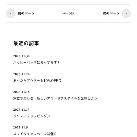
前のページ
次のページ
44 / 355
最近の記事
2023.11.30
ハッピーバッグ始まってます！！
2023.11.20
あったかアウターも10％OFF♫
2023.11.16
家族で楽しむ！新しいアウトドアスタイルを発見しよう
2023.11.13
クリスマスラッピング♫
2023.11.9
スマイルキャンペーン開催♫