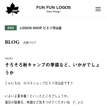
FUN FUN LOGOS
Enjoy Outing !
LOGOS SHOP ピエリ守山店
直営店
BLOG
店舗ブログ
2022.8.3
そろそろ秋キャンプの準備など、いかがでしょ
うか
こんにちは、ロゴスショップピエリ守山店です♪
いよいよ夏本番！といったところでしょうか。
連日の猛暑日、体調など気をつけてくださいね (^_-)-☆