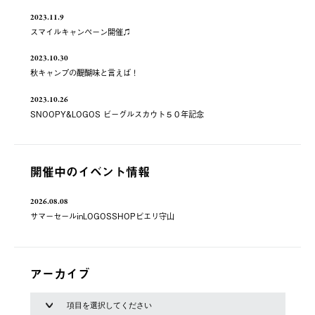
2023.11.9
スマイルキャンペーン開催♫
2023.10.30
秋キャンプの醍醐味と言えば！
2023.10.26
SNOOPY&LOGOS ビーグルスカウト５０年記念
開催中のイベント情報
2026.08.08
サマーセールinLOGOSSHOPピエリ守山
アーカイブ