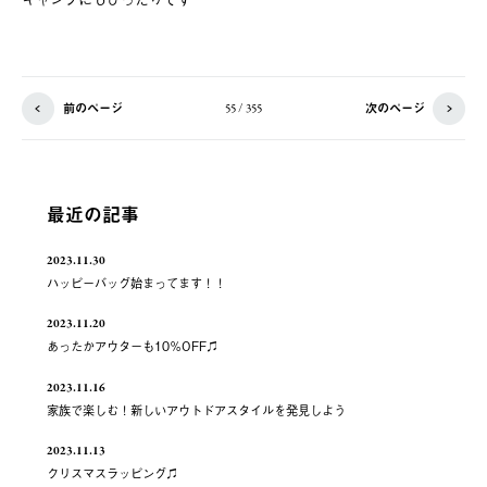
前のページ
次のページ
55 / 355
最近の記事
2023.11.30
ハッピーバッグ始まってます！！
2023.11.20
あったかアウターも10％OFF♫
2023.11.16
家族で楽しむ！新しいアウトドアスタイルを発見しよう
2023.11.13
クリスマスラッピング♫