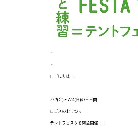
・
・
ロゴにちは！！
7/2(金)～7/4(日)の三日間
ロゴスのおまつり
テントフェスタを緊急開催！！