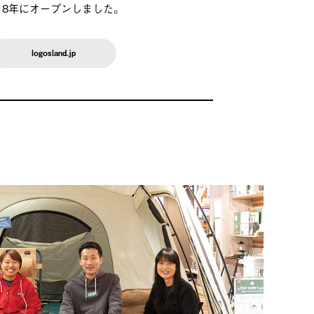
018年にオープンしました。
logosland.jp