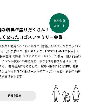
無料会員
スタート
得な特典が盛りだくさん！
しくなった
ロゴスファミリー会員。
ス製品を愛用されている皆様と「家族」のようにつながってい
い。そんな思いから作られたのが「LOGOS FAMILY 会員」で
 会員登録（無料）をすることで、ポイントの利用、購入商品の
、イベント参加への申込など、さまざまな特典を受けられま
また、 有料会員になることで、お買い物時に10%OFF、最新
クションカタログ引換クーポンのプレゼントなど、さらにお得
典が受けられます。
詳細を見る