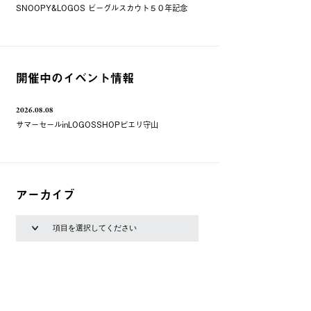
SNOOPY&LOGOS ビーグルスカウト５０年記念
開催中のイベント情報
2026.08.08
サマーセールinLOGOSSHOPピエリ守山
アーカイブ