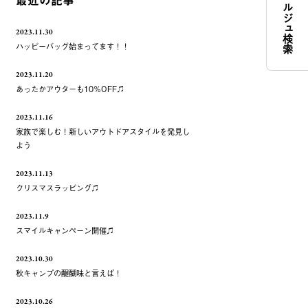
コンシェルジュ検索
最近の記事
2023.11.30
ハッピーバッグ始まってます！！
2023.11.20
あったかアウターも10％OFF♫
2023.11.16
家族で楽しむ！新しいアウトドアスタイルを発見し
よう
2023.11.13
クリスマスラッピング♫
2023.11.9
スマイルキャンペーン開催♫
2023.10.30
秋キャンプの醍醐味と言えば！
2023.10.26