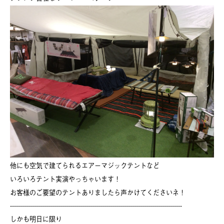
他にも空気で建てられるエアーマジックテントなど
いろいろテント実演やっちゃいます！
お客様のご要望のテントありましたら声かけてくださいネ！
--------------------------------------------------------------------------------------
しかも明日に限り