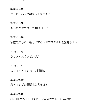
2023.11.30
ハッピーバッグ始まってます！！
2023.11.20
あったかアウターも10％OFF♫
2023.11.16
家族で楽しむ！新しいアウトドアスタイルを発見しよう
2023.11.13
クリスマスラッピング♫
2023.11.9
スマイルキャンペーン開催♫
2023.10.30
秋キャンプの醍醐味と言えば！
2023.10.26
SNOOPY&LOGOS ビーグルスカウト５０年記念