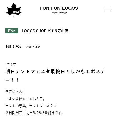
FUN FUN LOGOS
Enjoy Outing !
LOGOS SHOP ピエリ守山店
直営店
BLOG
店舗ブログ
2021.3.27
明日テントフェスタ最終日！しかもエポスデ
ー！！
ろごにちわ！
いよいよ始まりましたヨ。
テントの祭典、テントフェスタ♪
３日間限定！明日3/28が最終日です。