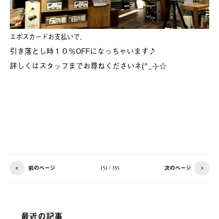
エポスカードお支払いで、
引き落とし時１０％OFFになっちゃいます♪
詳しくはスタッフまでお尋ねくださいネ(^_-)-☆
前のページ
次のページ
151 / 355
最近の記事