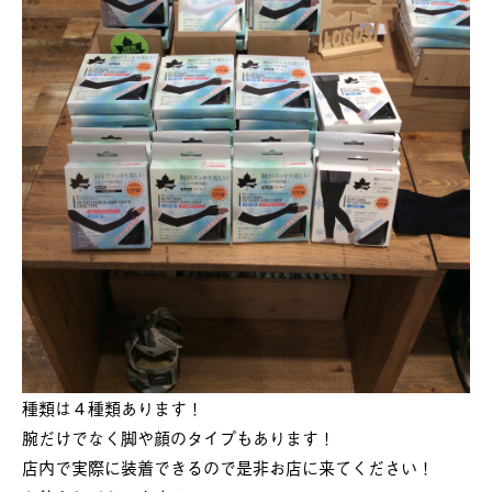
種類は４種類あります！
腕だけでなく脚や顔のタイプもあります！
店内で実際に装着できるので是非お店に来てください！