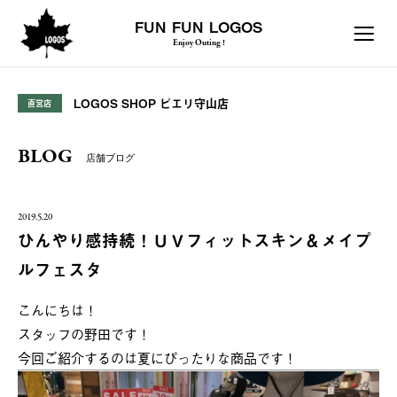
FUN FUN LOGOS
Enjoy Outing !
LOGOS SHOP ピエリ守山店
直営店
BLOG
店舗ブログ
2019.5.20
ひんやり感持続！ＵＶフィットスキン＆メイプ
ルフェスタ
こんにちは！
スタッフの野田です！
今回ご紹介するのは夏にぴったりな商品です！