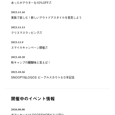
あったかアウターも10％OFF♫
2023.11.16
家族で楽しむ！新しいアウトドアスタイルを発見しよう
2023.11.13
クリスマスラッピング♫
2023.11.9
スマイルキャンペーン開催♫
2023.10.30
秋キャンプの醍醐味と言えば！
2023.10.26
SNOOPY&LOGOS ビーグルスカウト５０年記念
開催中のイベント情報
2026.08.08
サマーセールinLOGOSSHOPピエリ守山