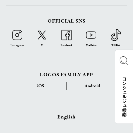
OFFICIAL SNS
Instagram
X
Facebook
YouTube
TikTok
LOGOS FAMILY APP
コンシェルジュ検索
iOS
Android
English