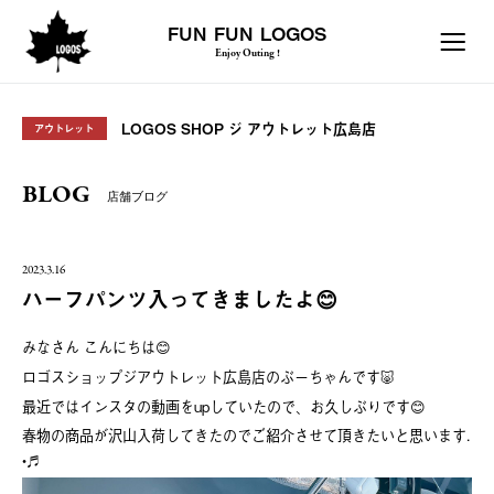
FUN FUN LOGOS
Enjoy Outing !
LOGOS SHOP ジ アウトレット広島店
アウトレット
BLOG
店舗ブログ
2023.3.16
ハーフパンツ入ってきましたよ😊
みなさん こんにちは😊
ロゴスショップジアウトレット広島店のぶーちゃんです🐷
最近ではインスタの動画をupしていたので、お久しぶりです😊
春物の商品が沢山入荷してきたのでご紹介させて頂きたいと思います.
•♬