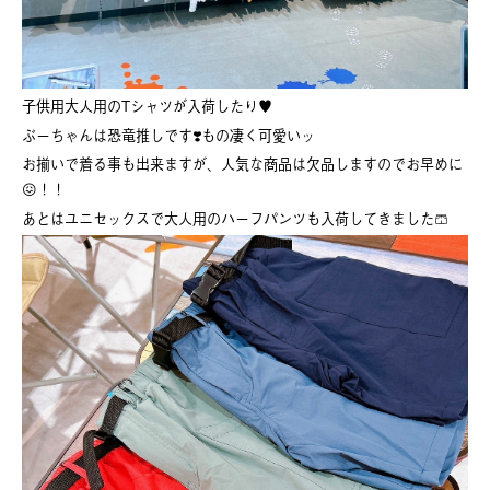
子供用大人用のTシャツが入荷したり♥️
ぶーちゃんは恐竜推しです❣️もの凄く可愛いッ
お揃いで着る事も出来ますが、人気な商品は欠品しますのでお早めに
😖！！
あとはユニセックスで大人用のハーフパンツも入荷してきました🩳