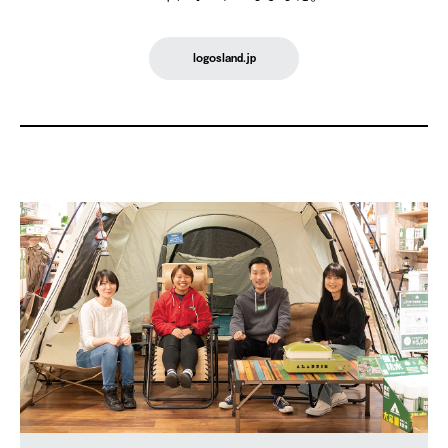
logosland.jp