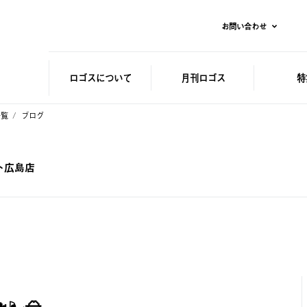
お問い合わせ
ロゴスに
ついて
月刊ロゴス
特
一覧
ブログ
ット広島店