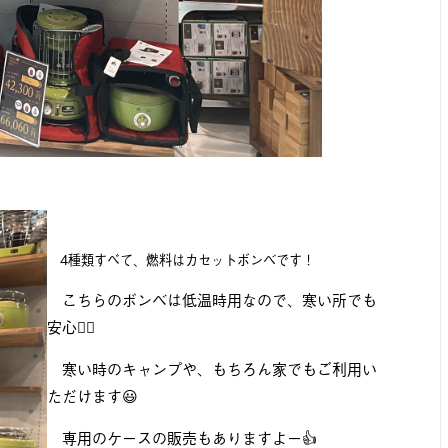
4種類すべて、燃料はカセットボンベです！
こちらのボンベは低温時用なので、寒い所
でも
安心🙆‍♂️
寒い時のキャンプや、
もちろん家でもご利用い
ただけます😃
専用のケースの販売もありますよー👍