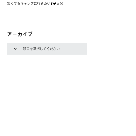
寒くてもキャンプに行きたい❣️🏕☺️🧤
アーカイブ