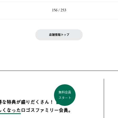
156 / 253
店舗情報トップ
無料会員
スタート
得な特典が盛りだくさん！
しくなった
ロゴスファミリー会員。