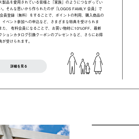
ス製品を愛用されている皆様と「家族」のようにつながってい
い。そんな思いから作られたのが「LOGOS FAMILY 会員」で
 会員登録（無料）をすることで、ポイントの利用、購入商品の
、イベント参加への申込など、さまざまな特典を受けられま
また、 有料会員になることで、お買い物時に10%OFF、最新
クションカタログ引換クーポンのプレゼントなど、さらにお得
典が受けられます。
詳細を見る