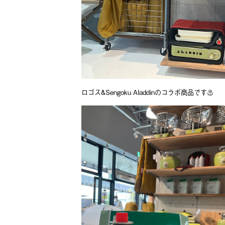
ロゴス&Sengoku Aladdinのコラボ商品です♨️