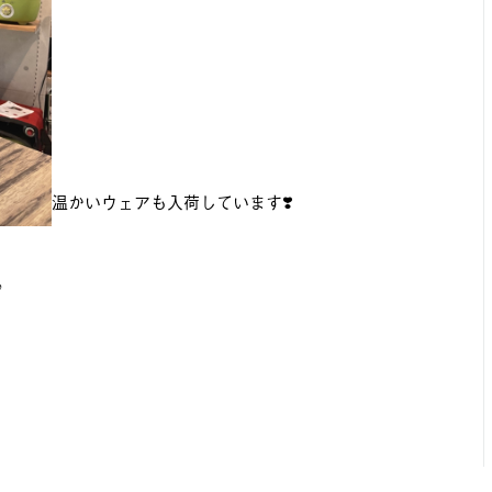
温かいウェアも入荷しています❣️
♪