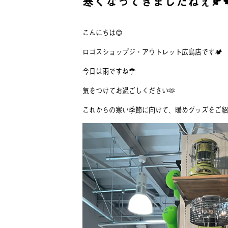
寒くなってきましたねぇ🍂🍁
こんにちは😊
ロゴスショップジ・アウトレット広島店です🏕
今日は雨ですね☂️
気をつけてお過ごしください🫶
これからの寒い季節に向けて、暖めグッズをご紹