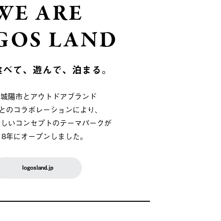
WE ARE
GOS LAND
食べて、遊んで、泊まる。
府城陽市とアウトドアブランド
OSとのコラボレーションにより、
新しいコンセプトのテーマパークが
018年にオープンしました。
logosland.jp