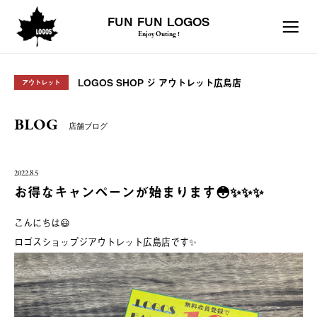
FUN FUN LOGOS
Enjoy Outing !
LOGOS SHOP ジ アウトレット広島店
アウトレット
BLOG
店舗ブログ
2022.8.5
お得なキャンペーンが始まります😳✨✨✨
こんにちは😃
ロゴスショップジアウトレット広島店です✨