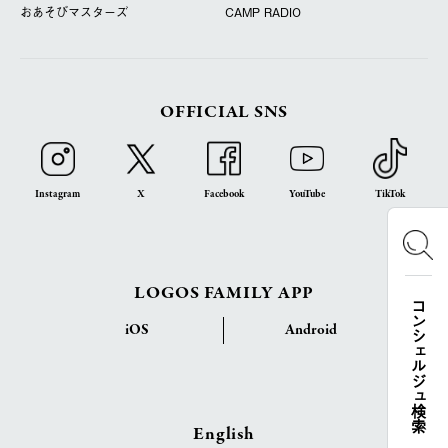
おあそびマスターズ
CAMP RADIO
OFFICIAL SNS
Instagram
X
Facebook
YouTube
TikTok
LOGOS FAMILY APP
コンシェルジュ検索
iOS
Android
English