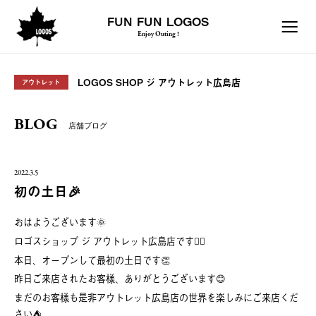
FUN FUN LOGOS
Enjoy Outing !
LOGOS SHOP ジ アウトレット広島店
アウトレット
BLOG
店舗ブログ
2022.3.5
初の土日🎉
おはようございます🌞
ロゴスショップ ジ アウトレット広島店です🙇‍♂️
本日、オープンして最初の土日です👏
昨日ご来店されたお客様、ありがとうございます😊
まだのお客様も是非アウトレット広島店の世界を楽しみにご来店くだ
さい⛺️