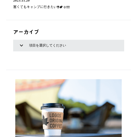
2023.11.20
寒くてもキャンプに行きたい❣️🏕☺️🧤
アーカイブ