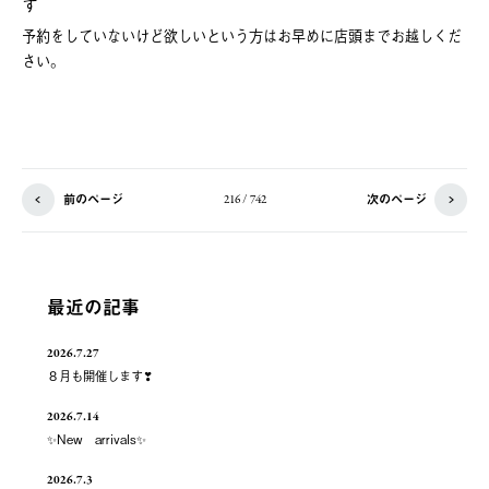
す
予約をしていないけど欲しいという方はお早めに店頭までお越しくだ
さい。
前のページ
次のページ
216 / 742
最近の記事
2026.7.27
８月も開催します❣
2026.7.14
✨New arrivals✨
2026.7.3