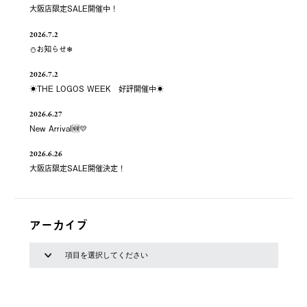
大阪店限定SALE開催中！
2026.7.2
⛄お知らせ❄
2026.7.2
☀️THE LOGOS WEEK 好評開催中☀️
2026.6.27
New Arrival🆕💛
2026.6.26
大阪店限定SALE開催決定！
アーカイブ