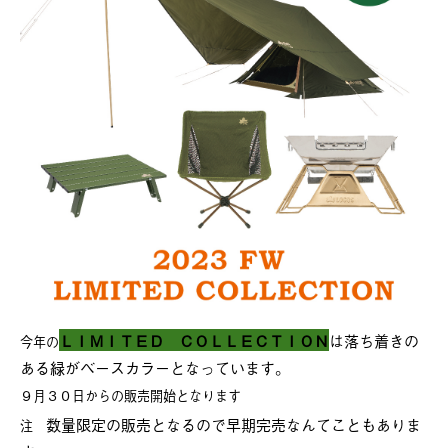
ＬＩＭＩＴＥＤ ＣＯＬＬＥＣＴＩＯＮ
は落ち着きの
今年の
ある緑がベースカラーとなっています。
９月３０日からの販売開始となります
数量限定の販売となるので早期完売なんてこともありま
注