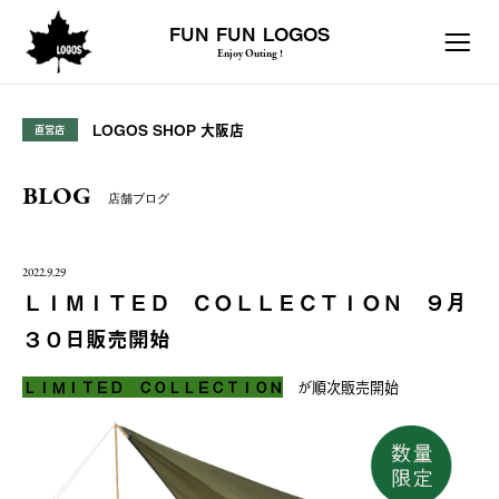
FUN FUN LOGOS
Enjoy Outing !
LOGOS SHOP 大阪店
直営店
BLOG
店舗ブログ
2022.9.29
ＬＩＭＩＴＥＤ ＣＯＬＬＥＣＴＩＯＮ ９月
３０日販売開始
ＬＩＭＩＴＥＤ ＣＯＬＬＥＣＴＩＯＮ
が順次販売開始