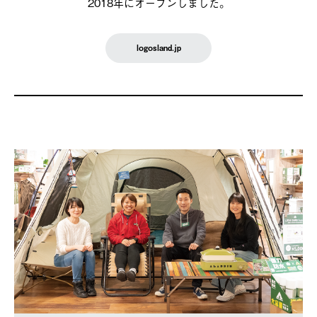
2018年にオープンしました。
logosland.jp