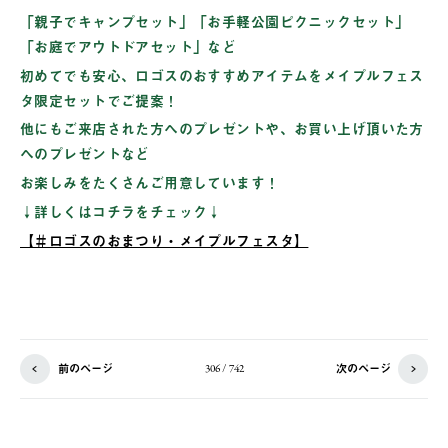
「親子でキャンプセット」「お手軽公園ピクニックセット」
「お庭でアウトドアセット」など
初めてでも安心、ロゴスのおすすめアイテムをメイプルフェス
タ限定セットでご提案！
他にもご来店された方へのプレゼントや、お買い上げ頂いた方
へのプレゼントなど
お楽しみをたくさんご用意しています！
↓詳しくはコチラをチェック↓
【＃ロゴスのおまつり・メイプルフェスタ】
前のページ
次のページ
306 / 742