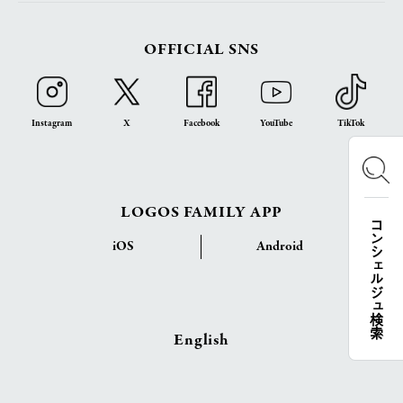
OFFICIAL SNS
Instagram
X
Facebook
YouTube
TikTok
LOGOS FAMILY APP
コンシェルジュ検索
iOS
Android
English