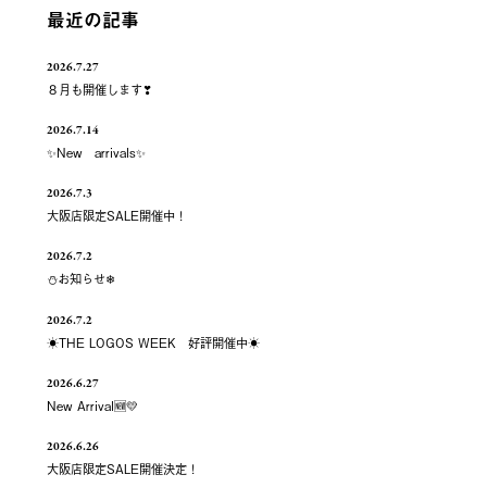
最近の記事
2026.7.27
８月も開催します❣
2026.7.14
✨New arrivals✨
2026.7.3
大阪店限定SALE開催中！
2026.7.2
⛄お知らせ❄
2026.7.2
☀️THE LOGOS WEEK 好評開催中☀️
2026.6.27
New Arrival🆕💛
2026.6.26
大阪店限定SALE開催決定！