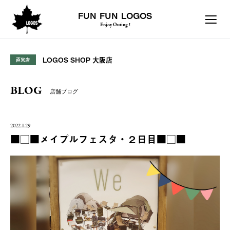
FUN FUN LOGOS
Enjoy Outing !
LOGOS SHOP 大阪店
直営店
BLOG
店舗ブログ
2022.1.29
■□■メイプルフェスタ・２日目■□■