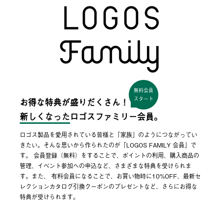
無料会員
スタート
お得な特典が盛りだくさん！
新しくなった
ロゴスファミリー会員。
ロゴス製品を愛用されている皆様と「家族」のようにつながってい
きたい。そんな思いから作られたのが「LOGOS FAMILY 会員」で
す。 会員登録（無料）をすることで、ポイントの利用、購入商品の
管理、イベント参加への申込など、さまざまな特典を受けられま
す。また、 有料会員になることで、お買い物時に10%OFF、最新セ
レクションカタログ引換クーポンのプレゼントなど、さらにお得な
特典が受けられます。