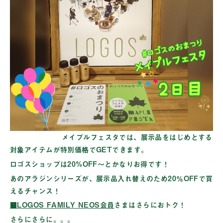
メイプルフェスタでは、展示品をはじめとする
対象アイテムが特別価格でGETできます。
ロゴスショップは20%OFF〜とかなりお得です！
あのアラジンシリーズが、
展示品入れ替えのため20％OFFで買
えるチャンス！
■LOGOS FAMILY NEOS会員
さまはさらにおトク！
さらにさらに。。。