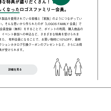
得な特典が盛りだくさん！
しくなった
ロゴスファミリー会員。
ス製品を愛用されている皆様と「家族」のようにつながってい
い。そんな思いから作られたのが「LOGOS FAMILY 会員」で
 会員登録（無料）をすることで、ポイントの利用、購入商品の
、イベント参加への申込など、さまざまな特典を受けられま
また、 有料会員になることで、お買い物時に10%OFF、最新
クションカタログ引換クーポンのプレゼントなど、さらにお得
典が受けられます。
詳細を見る