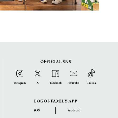
OFFICIAL SNS
Instagram
X
Facebook
YouTube
TikTok
LOGOS FAMILY APP
iOS
Android