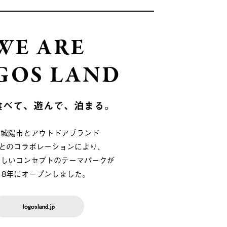
WE ARE
GOS LAND
食べて、遊んで、泊まる。
府城陽市とアウトドアブランド
OSとのコラボレーションにより、
新しいコンセプトのテーマパークが
018年にオープンしました。
logosland.jp