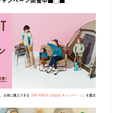
OSキャンペーン開催中■□■
、お得に購⼊できる
「MY FIRST LOGOS キャンペー ン」
を順次