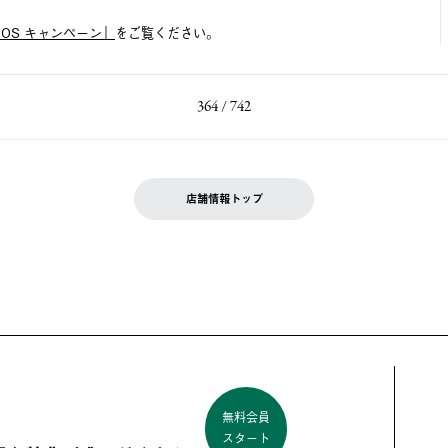
LOGOS キャンペーン」
をご覧ください。
364 / 742
店舗情報トップ
無料会員
スタート