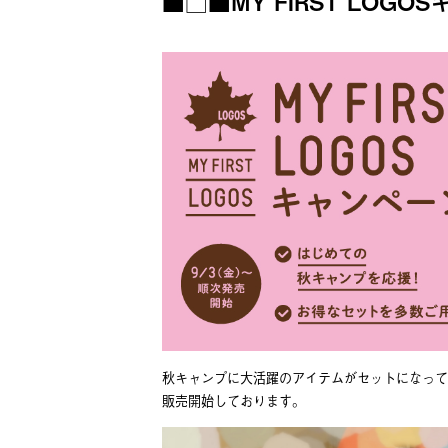
■□■MY FIRST LOG
秋キャンプに⼤活躍のアイテムがセットになって
販売開始しております。