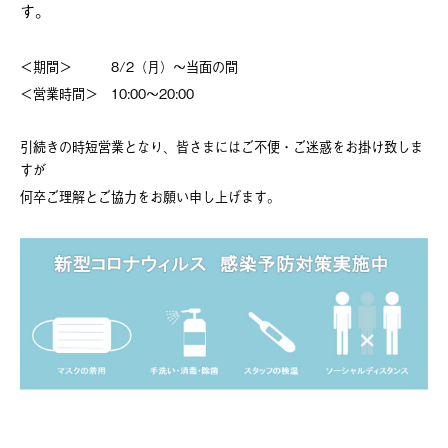
す。
＜期間＞ 8/2（月）～当面の間
＜営業時間＞ 10:00～20:00
引続きの時短営業となり、皆さまにはご不便・ご迷惑をお掛け致しま
すが
何卒ご理解とご協力をお願い申し上げます。