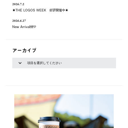
2026.7.2
☀️THE LOGOS WEEK 好評開催中☀️
2026.6.27
New Arrival🆕💛
アーカイブ