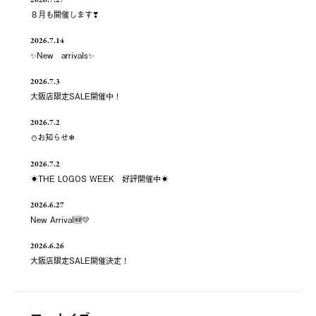
８月も開催します❣
2026.7.14
✨New arrivals✨
2026.7.3
大阪店限定SALE開催中！
2026.7.2
⛄お知らせ❄
2026.7.2
☀️THE LOGOS WEEK 好評開催中☀️
2026.6.27
New Arrival🆕💛
2026.6.26
大阪店限定SALE開催決定！