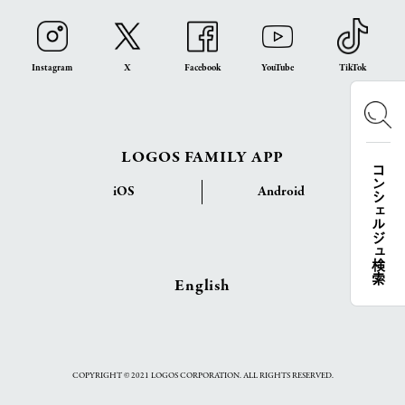
Instagram
X
Facebook
YouTube
TikTok
LOGOS FAMILY APP
コンシェルジュ検索
iOS
Android
English
COPYRIGHT © 2021 LOGOS CORPORATION. ALL RIGHTS RESERVED.