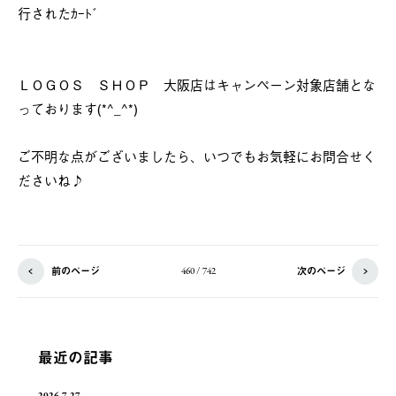
行されたｶｰﾄﾞ
ＬＯＧＯＳ ＳＨＯＰ 大阪店はキャンペーン対象店舗とな
っております(*^_^*)
ご不明な点がございましたら、いつでもお気軽にお問合せく
ださいね♪
前のページ
次のページ
460 / 742
最近の記事
2026.7.27