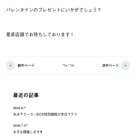
バレンタインのプレゼントにいかがでしょう？
是非店頭でお待ちしております！
前のページ
次のページ
734 / 743
最近の記事
2026.8.7
氷点下クーラーBOX特別価格が本日マデ‼
2026.7.27
８月も開催します❣