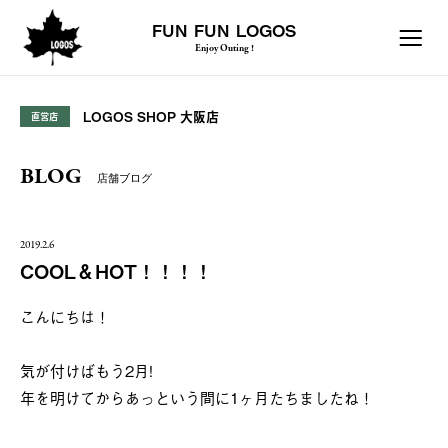
FUN FUN LOGOS
Enjoy Outing !
LOGOS SHOP 大阪店
直営店
BLOG
店舗ブログ
2019.2.6
COOL＆HOT！！！！
こんにちは！
気が付けばもう2月!
年を明けてからあっという間に1ヶ月たちましたね！