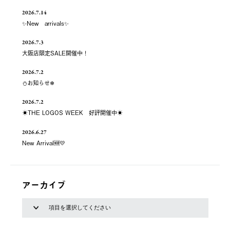
2026.7.14
✨New arrivals✨
2026.7.3
大阪店限定SALE開催中！
2026.7.2
⛄お知らせ❄
2026.7.2
☀️THE LOGOS WEEK 好評開催中☀️
2026.6.27
New Arrival🆕💛
アーカイブ