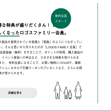
無料会員
スタート
得な特典が盛りだくさん！
しくなった
ロゴスファミリー会員。
ス製品を愛用されている皆様と「家族」のようにつながってい
い。そんな思いから作られたのが「LOGOS FAMILY 会員」で
 会員登録（無料）をすることで、ポイントの利用、購入商品の
、イベント参加への申込など、さまざまな特典を受けられま
また、 有料会員になることで、お買い物時に10%OFF、最新
クションカタログ引換クーポンのプレゼントなど、さらにお得
典が受けられます。
詳細を見る