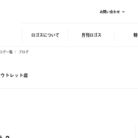
お問い合わせ
ロゴスに
ついて
月刊ロゴス
特
ログ一覧
ブログ
ンアウトレット店