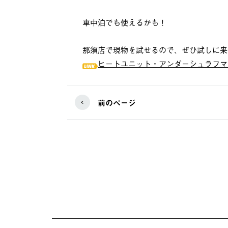
車中泊でも使えるかも！
那須店で現物を試せるので、ぜひ試しに来
ヒートユニット・アンダーシュラフマ
前のページ