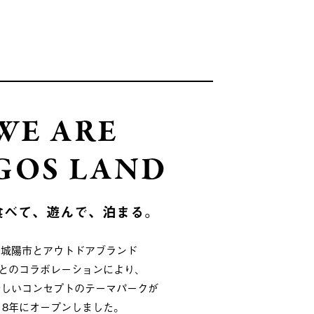
WE ARE
GOS LAND
食べて、遊んで、泊まる。
府城陽市とアウトドアブランド
OSとのコラボレーションにより、
新しいコンセプトのテーマパークが
018年にオープンしました。