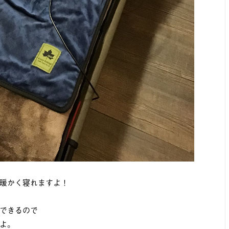
暖かく寝れますよ！
できるので
よ。