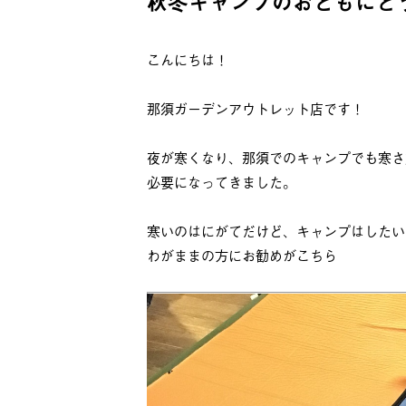
秋冬キャンプのおともにど
こんにちは！
那須ガーデンアウトレット店です！
夜が寒くなり、那須でのキャンプでも寒さ
必要になってきました。
寒いのはにがてだけど、キャンプはしたい
わがままの方にお勧めがこちら