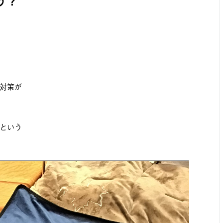
う？
対策が
という