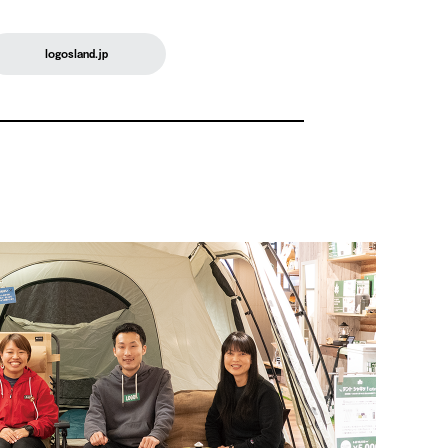
logosland.jp