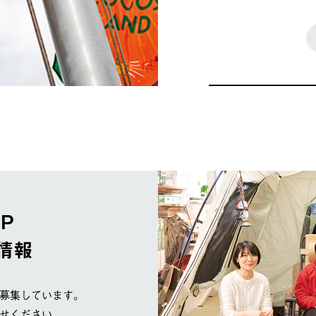
OP
情報
募集しています。
せください。