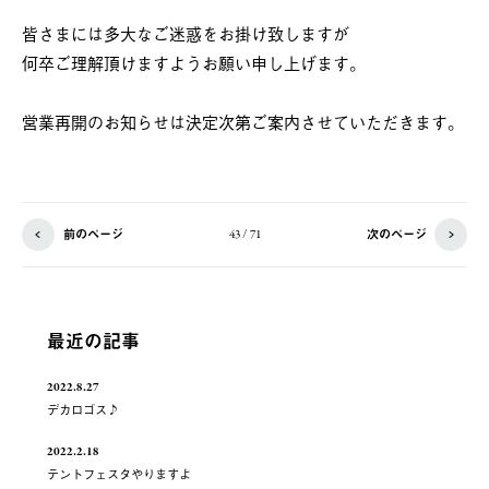
皆さまには多大なご迷惑をお掛け致しますが
何卒ご理解頂けますようお願い申し上げます。
営業再開のお知らせは決定次第ご案内させていただきます。
前のページ
次のページ
43 / 71
最近の記事
2022.8.27
デカロゴス♪
2022.2.18
テントフェスタやりますよ