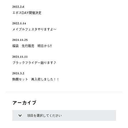
2022.2.6
エポスDAY開催決定
2022.1.14
メイプルフェスタやりますよ～
2021.11.25
福袋 先行販売 明日から!!
2021.11.11
ブラックフライデー始ります♪
2021.3.2
熱燗セット 再入荷しました！！
アーカイブ