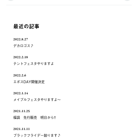
最近の記事
2022.8.27
デカロゴス♪
2022.2.18
テントフェスタやりますよ
2022.2.6
エポスDAY開催決定
2022.1.14
メイプルフェスタやりますよ～
2021.11.25
福袋 先行販売 明日から!!
2021.11.11
ブラックフライデー始ります♪