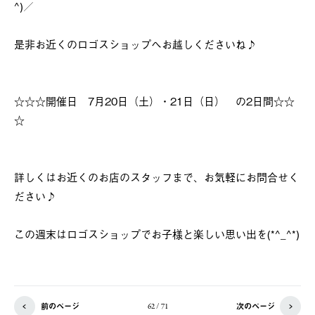
^)／
是非お近くのロゴスショップへお越しくださいね♪
☆☆☆開催日 7月20日（土）・21日（日） の2日間☆☆
☆
詳しくはお近くのお店のスタッフまで、お気軽にお問合せく
ださい♪
この週末はロゴスショップでお子様と楽しい思い出を(*^_^*)
前のページ
次のページ
62 / 71