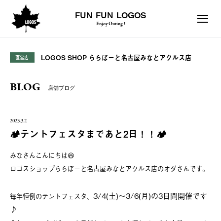
FUN FUN LOGOS
Enjoy Outing !
LOGOS SHOP ららぽーと名古屋みなとアクルス店
直営店
BLOG
店舗ブログ
2023.3.2
🏕️テントフェスタまであと2日！！🏕️
みなさんこんにちは😃
ロゴスショップららぽーと名古屋みなとアクルス店のオダさんです。
3/4(土)〜3/6(月)の3日間開催です
毎年恒例のテントフェスタ、
♪