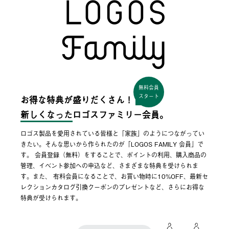
無料会員
スタート
お得な特典が盛りだくさん！
新しくなった
ロゴスファミリー会員。
ロゴス製品を愛用されている皆様と「家族」のようにつながってい
きたい。そんな思いから作られたのが「LOGOS FAMILY 会員」で
す。 会員登録（無料）をすることで、ポイントの利用、購入商品の
管理、イベント参加への申込など、さまざまな特典を受けられま
す。また、 有料会員になることで、お買い物時に10%OFF、最新セ
レクションカタログ引換クーポンのプレゼントなど、さらにお得な
特典が受けられます。