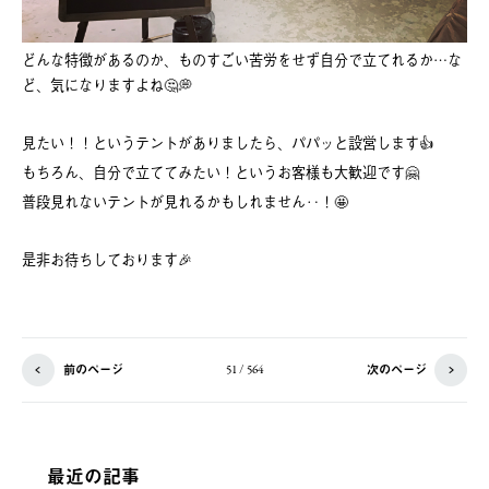
どんな特徴があるのか、ものすごい苦労をせず自分で立てれるか…な
ど、気になりますよね🤔💭
見たい！！というテントがありましたら、パパッと設営します👍
もちろん、自分で立ててみたい！というお客様も大歓迎です🤗
普段見れないテントが見れるかもしれません‥！🤩
是非お待ちしております🎉
前のページ
次のページ
51 / 564
最近の記事