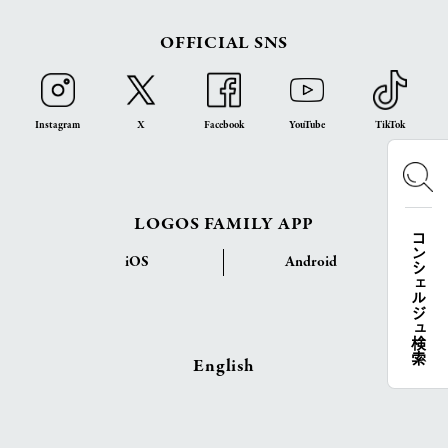
OFFICIAL SNS
Instagram
X
Facebook
YouTube
TikTok
LOGOS FAMILY APP
コンシェルジュ検索
iOS
Android
English