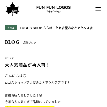
FUN FUN LOGOS
Enjoy Outing !
LOGOS SHOP ららぽーと名古屋みなとアクルス店
直営店
BLOG
店舗ブログ
2022.6.30
大人気商品が再入荷！
こんにちは😃
ロゴスショップ名古屋みなとアクルス店です！
皆様お待たせしました！😁
今年も大人気すぎて品切れしていました