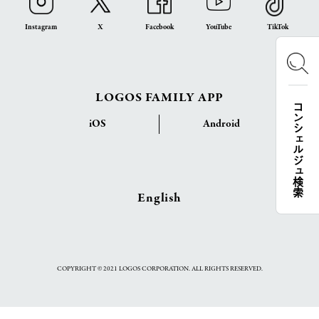
Instagram
X
Facebook
YouTube
TikTok
LOGOS FAMILY APP
コンシェルジュ検索
iOS
Android
English
COPYRIGHT © 2021 LOGOS CORPORATION. ALL RIGHTS RESERVED.