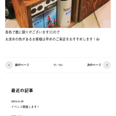
各色で数に限りがございます🙇‍♂️ので
お求めの色があるお客様は早めのご来店をおすすめします！👍
前のページ
次のページ
92 / 564
最近の記事
2024.5.18
イベント開催します！