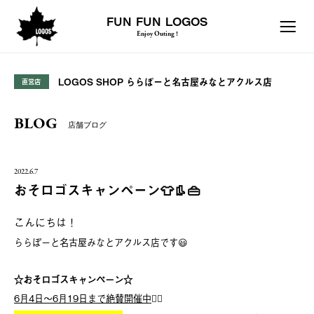
FUN FUN LOGOS
Enjoy Outing !
LOGOS SHOP ららぽーと名古屋みなとアクルス店
直営店
BLOG
店舗ブログ
2022.6.7
おそロゴスキャンペーン👕👢👜
こんにちは！
ららぽーと名古屋みなとアクルス店です😃
☆おそロゴスキャンペーン☆
6月4日〜6月19日まで絶賛開催中
🙆‍♂️