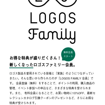
無料会員
スタート
お得な特典が盛りだくさん！
新しくなった
ロゴスファミリー会員。
ロゴス製品を愛用されている皆様と「家族」のようにつながってい
きたい。そんな思いから作られたのが「LOGOS FAMILY 会員」で
す。 会員登録（無料）をすることで、ポイントの利用、購入商品の
管理、イベント参加への申込など、さまざまな特典を受けられま
す。また、 有料会員になることで、お買い物時に10%OFF、最新セ
レクションカタログ引換クーポンのプレゼントなど、さらにお得な
特典が受けられます。