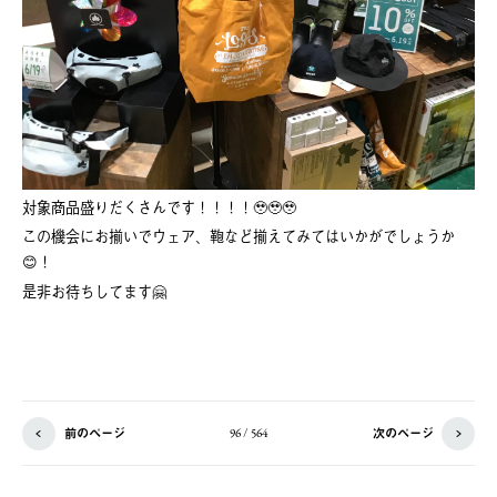
対象商品盛りだくさんです！！！！🥹🥹🥹
この機会にお揃いでウェア、鞄など揃えてみてはいかがでしょうか
😊！
是非お待ちしてます🤗
前のページ
次のページ
96 / 564