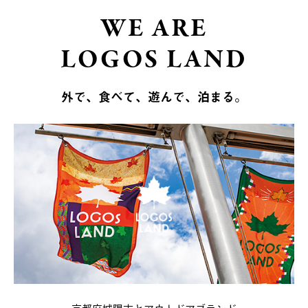
WE ARE
LOGOS LAND
外で、食べて、遊んで、泊まる。