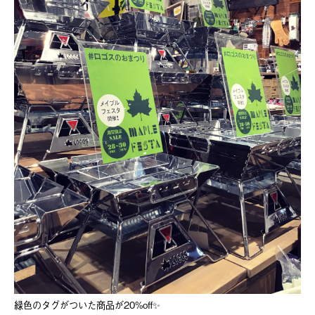
緑色のタグがついた商品が20%off✨