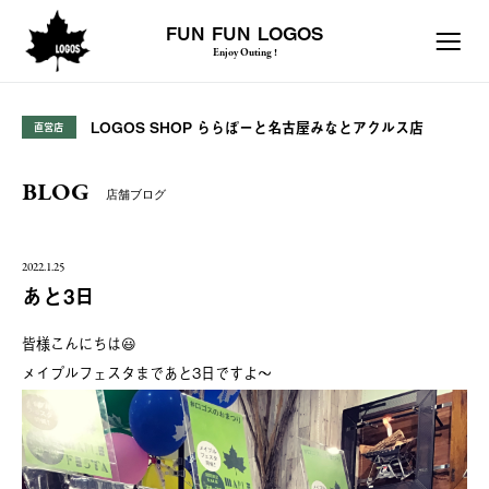
FUN FUN LOGOS
Enjoy Outing !
LOGOS SHOP ららぽーと名古屋みなとアクルス店
直営店
BLOG
店舗ブログ
2022.1.25
あと3日
皆様こんにちは😃
メイプルフェスタまであと3日ですよ〜