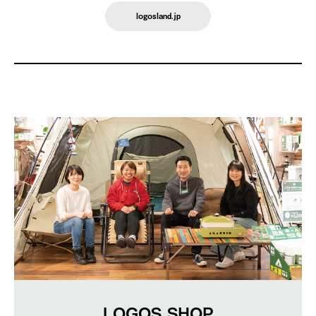
logosland.jp
LOGOS SHOP