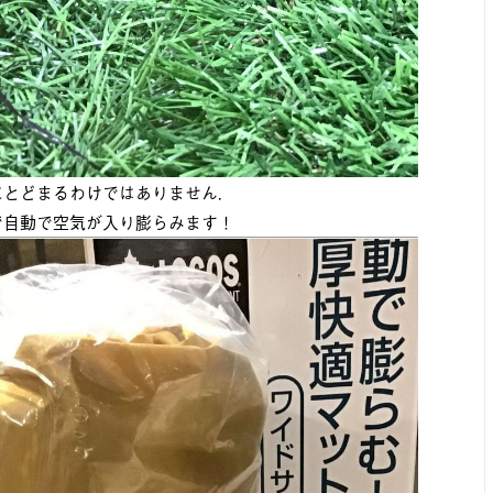
にとどまるわけではありません．
で自動で空気が入り膨らみます！