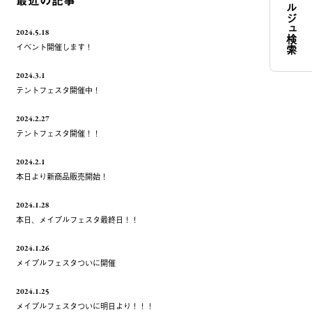
コンシェルジュ検索
最近の記事
2024.5.18
イベント開催します！
2024.3.1
テントフェスタ開催中！
2024.2.27
テントフェスタ開催！！
2024.2.1
本日より新商品販売開始！
2024.1.28
本日、メイプルフェスタ最終日！！
2024.1.26
メイプルフェスタついに開催
2024.1.25
メイプルフェスタついに明日より！！！