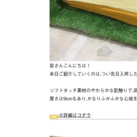
皆さんこんにちは！
本日ご紹介していくのは,つい先日入荷し
ソフトタッチ素材のやわらかな肌触りで,
厚さは9cmもあり,かなりふかふかな心地
※詳細はコチラ