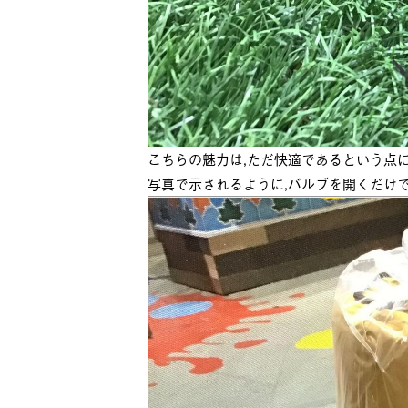
こちらの魅力は,ただ快適であるという点
写真で示されるように,バルブを開くだけ