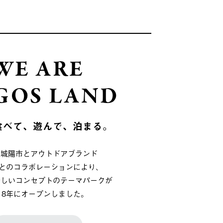
WE ARE
GOS LAND
食べて、遊んで、泊まる。
府城陽市とアウトドアブランド
OSとのコラボレーションにより、
新しいコンセプトのテーマパークが
018年にオープンしました。