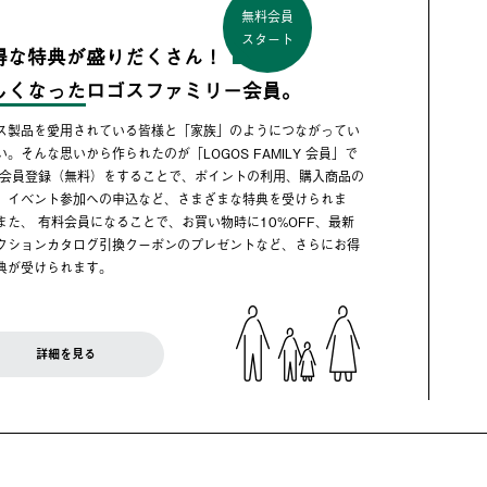
無料会員
スタート
得な特典が盛りだくさん！
しくなった
ロゴスファミリー会員。
ス製品を愛用されている皆様と「家族」のようにつながってい
い。そんな思いから作られたのが「LOGOS FAMILY 会員」で
 会員登録（無料）をすることで、ポイントの利用、購入商品の
、イベント参加への申込など、さまざまな特典を受けられま
また、 有料会員になることで、お買い物時に10%OFF、最新
クションカタログ引換クーポンのプレゼントなど、さらにお得
典が受けられます。
詳細を見る