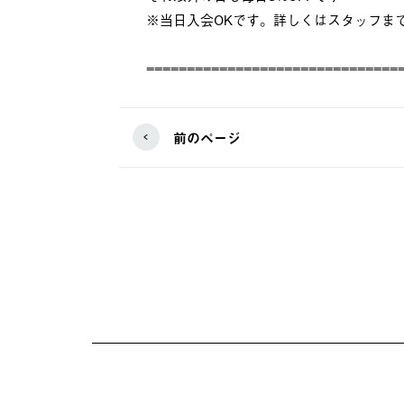
※当日入会OKです。詳しくはスタッフま
===============================
前のページ