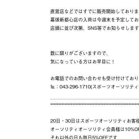
直営店などではすでに販売開始しておりま
幕張新都心店の入荷は今週末を予定してお
店頭に並び次第、SNS等でお知らせしま
数に限りがございますので、
気になっている方はお早目に！
お電話でのお問い合わせも受け付けており
℡：043-296-1710(スポーツオーソリテ
===============================
20日・30日はスポーツオーソリティお客
オーソリティオーソリティ会員様は10%O
それ以外の日も毎日5%OFFです