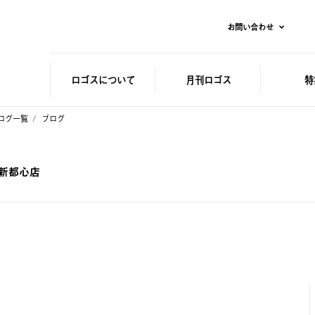
お問い合わせ
ロゴスに
ついて
月刊ロゴス
特
ログ一覧
ブログ
張新都心店