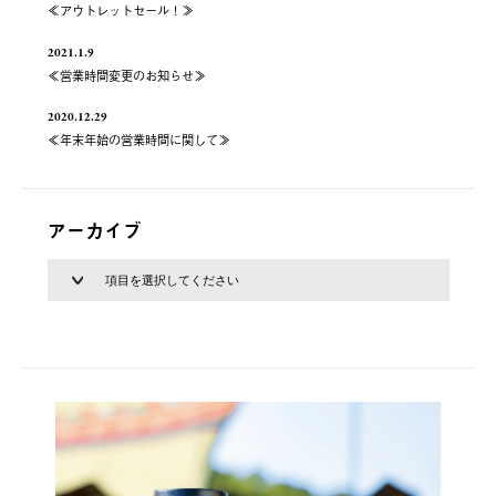
≪アウトレットセール！≫
2021.1.9
≪営業時間変更のお知らせ≫
2020.12.29
≪年末年始の営業時間に関して≫
アーカイブ