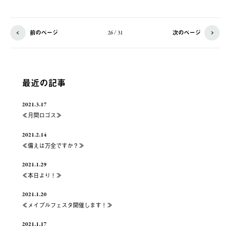
前のページ
次のページ
26 / 31
最近の記事
2021.3.17
≪月間ロゴス≫
2021.2.14
≪備えは万全ですか？≫
2021.1.29
≪本日より！≫
2021.1.20
≪メイプルフェスタ開催します！≫
2021.1.17