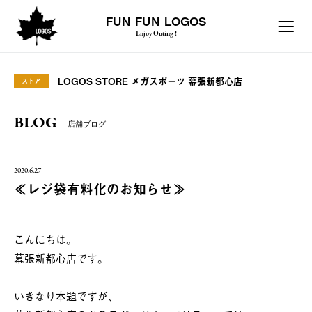
FUN FUN LOGOS
Enjoy Outing !
LOGOS STORE メガスポーツ 幕張新都心店
ストア
BLOG
店舗ブログ
2020.6.27
≪レジ袋有料化のお知らせ≫
こんにちは。
幕張新都心店です。
いきなり本題ですが、