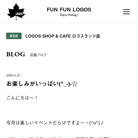
FUN FUN LOGOS
Enjoy Outing !
LOGOS SHOP & CAFE ロゴスランド店
直営店
BLOG
店舗ブログ
2020.11.25
お楽しみがいっぱい(^_-)-☆
こんにちは～！
今月は楽しいイベントだらけですよ～ヽ(^o^)丿