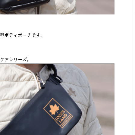
型ボディポーチです。
クアシリーズ。