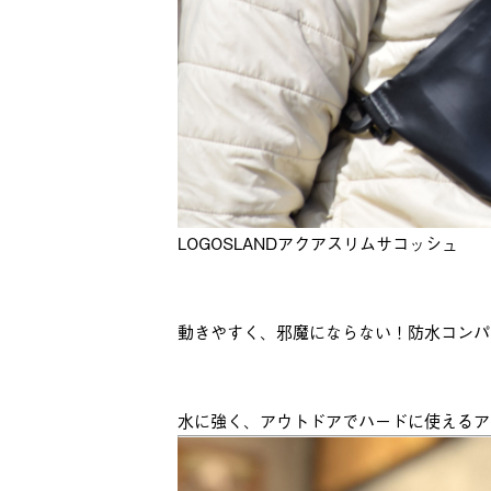
LOGOSLANDアクアスリムサコッシュ
動きやすく、邪魔にならない！防水コンパ
水に強く、アウトドアでハードに使えるア