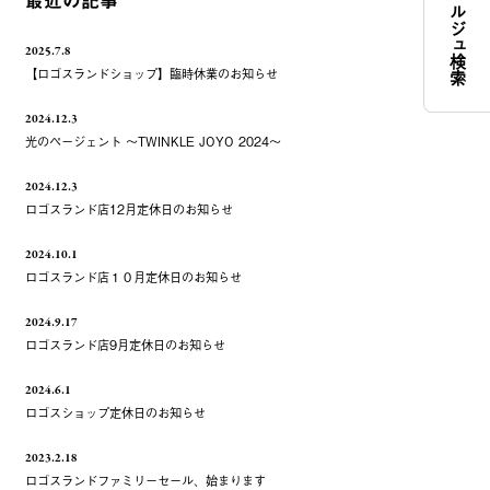
コンシェルジュ検索
最近の記事
2025.7.8
【ロゴスランドショップ】臨時休業のお知らせ
2024.12.3
光のページェント ～TWINKLE JOYO 2024～
2024.12.3
ロゴスランド店12月定休日のお知らせ
2024.10.1
ロゴスランド店１０月定休日のお知らせ
2024.9.17
ロゴスランド店9月定休日のお知らせ
2024.6.1
ロゴスショップ定休日のお知らせ
2023.2.18
ロゴスランドファミリーセール、始まります