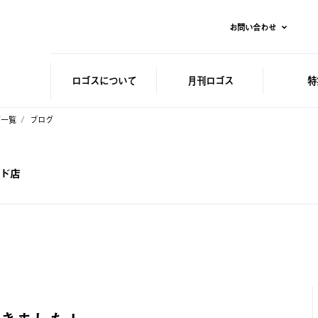
お問い合わせ
ロゴスに
ついて
月刊ロゴス
特
グ一覧
ブログ
ンド店