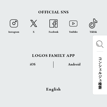
OFFICIAL SNS
Instagram
X
Facebook
YouTube
TikTok
LOGOS FAMILY APP
コンシェルジュ検索
iOS
Android
English