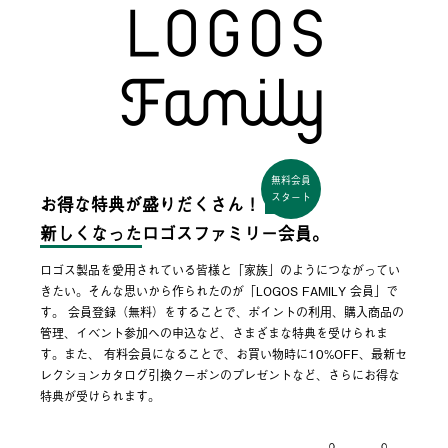
無料会員
スタート
お得な特典が盛りだくさん！
新しくなった
ロゴスファミリー会員。
ロゴス製品を愛用されている皆様と「家族」のようにつながってい
きたい。そんな思いから作られたのが「LOGOS FAMILY 会員」で
す。 会員登録（無料）をすることで、ポイントの利用、購入商品の
管理、イベント参加への申込など、さまざまな特典を受けられま
す。また、 有料会員になることで、お買い物時に10%OFF、最新セ
レクションカタログ引換クーポンのプレゼントなど、さらにお得な
特典が受けられます。