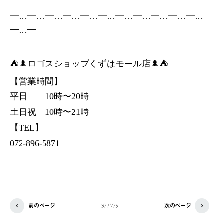
━…━…━…━…━…━…━…━…━…━…━…
━…━
⛺️🌲ロゴスショップくずはモール店🌲⛺️
【営業時間】
平日 10時〜20時
土日祝 10時〜21時
【TEL】
072-896-5871
前のページ
次のページ
37 / 775