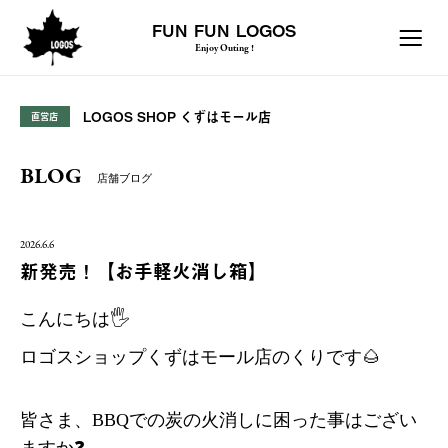
FUN FUN LOGOS
Enjoy Outing !
LOGOS SHOP くずはモール店
直営店
BLOG
店舗ブログ
2026.6.6
新発売！【お手軽火消し箱】
こんにちは🖐️
ロゴスショップくずはモール店のくりです🌰
皆さま、BBQでの炭の火消しに困った事はござい