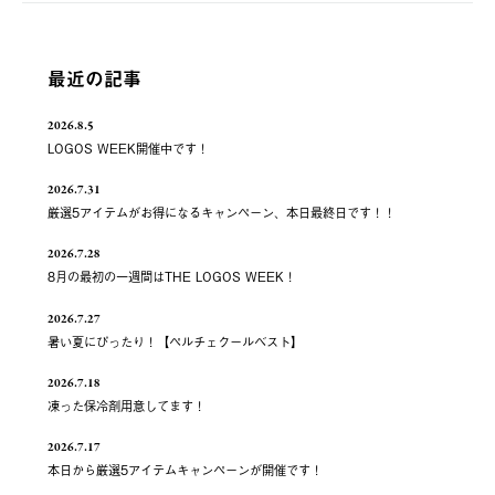
最近の記事
2026.8.5
LOGOS WEEK開催中です！
2026.7.31
厳選5アイテムがお得になるキャンペーン、本日最終日です！！
2026.7.28
8月の最初の一週間はTHE LOGOS WEEK！
2026.7.27
暑い夏にぴったり！【ペルチェクールベスト】
2026.7.18
凍った保冷剤用意してます！
2026.7.17
本日から厳選5アイテムキャンペーンが開催です！