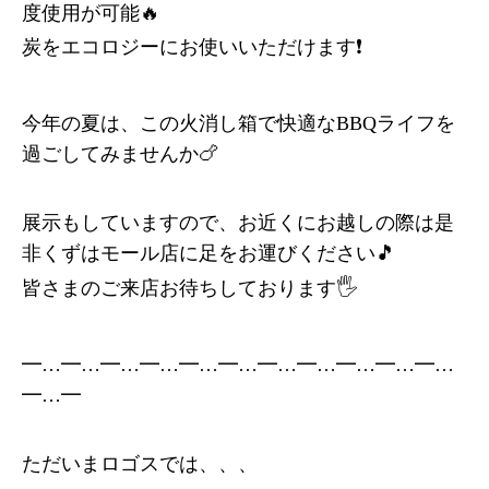
度使用が可能🔥
炭をエコロジーにお使いいただけます❗️
今年の夏は、この火消し箱で快適なBBQライフを
過ごしてみませんか🍗
展示もしていますので、お近くにお越しの際は是
非くずはモール店に足をお運びください🎵
皆さまのご来店お待ちしております🖐️
━…━…━…━…━…━…━…━…━…━…━…
━…━
ただいまロゴスでは、、、