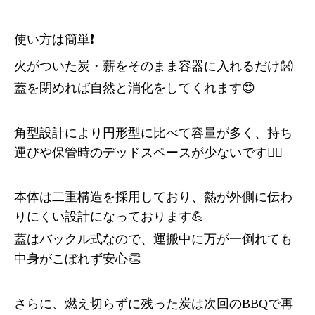
使い方は簡単❗️
火がついた炭・薪をそのまま容器に入れるだけ👐
蓋を閉めれば自然と消化をしてくれます😍
角型設計により円形型に比べて容量が多く、持ち
運びや保管時のデッドスペースが少ないです👍🏻
本体は二重構造を採用しており、熱が外側に伝わ
りにくい設計になっております💪
蓋はバックル式なので、運搬中に万が一倒れても
中身がこぼれず安心👏
さらに、燃え切らずに残った炭は次回のBBQで再