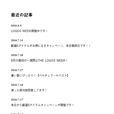
最近の記事
2026.8.5
LOGOS WEEK開催中です！
2026.7.31
厳選5アイテムがお得になるキャンペーン、本日最終日です！！
2026.7.28
8月の最初の一週間はTHE LOGOS WEEK！
2026.7.27
暑い夏にぴったり！【ペルチェクールベスト】
2026.7.18
凍った保冷剤用意してます！
2026.7.17
本日から厳選5アイテムキャンペーンが開催です！