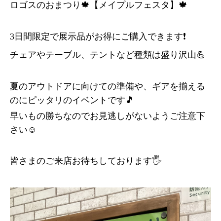
ロゴスのおまつり🍁【メイプルフェスタ】🍁
3日間限定で展示品がお得にご購入できます❗️
チェアやテーブル、テントなど種類は盛り沢山💪
夏のアウトドアに向けての準備や、ギアを揃える
のにピッタリのイベントです🎵
早いもの勝ちなのでお見逃しがないようご注意下
さい☺️
皆さまのご来店お待ちしております🖐️