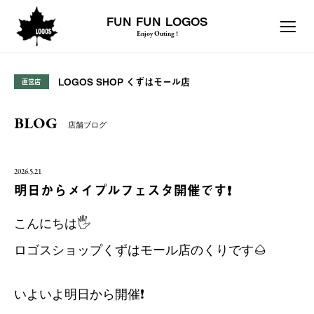
FUN FUN LOGOS
Enjoy Outing !
LOGOS SHOP くずはモール店
直営店
BLOG
店舗ブログ
2026.5.21
明日からメイプルフェスタ開催です❗️
こんにちは🖐️
ロゴスショップくずはモール店のくりです🌰
いよいよ明日から開催❗️