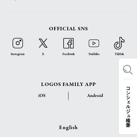
OFFICIAL SNS
Instagram
X
Facebook
YouTube
TikTok
LOGOS FAMILY APP
コンシェルジュ検索
iOS
Android
English