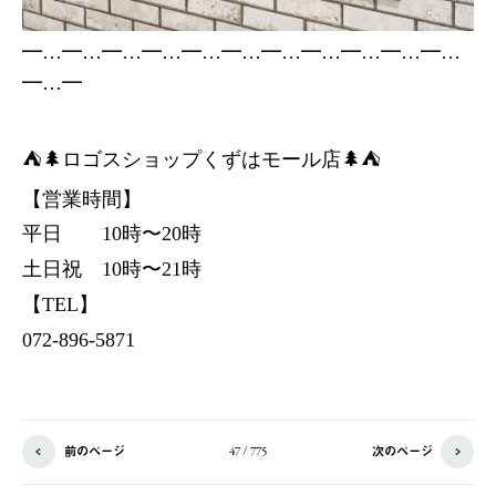
━…━…━…━…━…━…━…━…━…━…━…
━…━
⛺️🌲ロゴスショップくずはモール店🌲⛺️
【営業時間】
平日 10時〜20時
土日祝 10時〜21時
【TEL】
072-896-5871
前のページ
次のページ
47 / 775