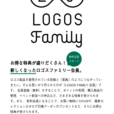
無料会員
スタート
お得な特典が盛りだくさん！
新しくなった
ロゴスファミリー会員。
ロゴス製品を愛用されている皆様と「家族」のようにつながってい
きたい。そんな思いから作られたのが「LOGOS FAMILY 会員」で
す。 会員登録（無料）をすることで、ポイントの利用、購入商品の
管理、イベント参加への申込など、さまざまな特典を受けられま
す。また、 有料会員になることで、お買い物時に10%OFF、最新セ
レクションカタログ引換クーポンのプレゼントなど、さらにお得な
特典が受けられます。