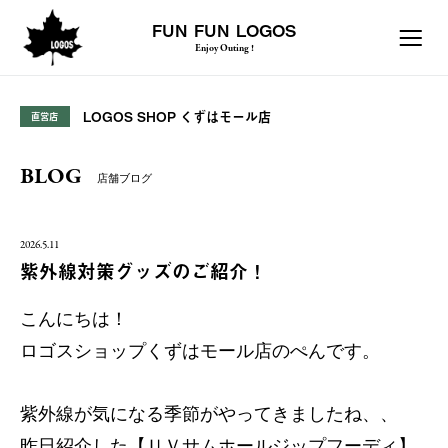
FUN FUN LOGOS
Enjoy Outing !
LOGOS SHOP くずはモール店
直営店
BLOG
店舗ブログ
2026.5.11
紫外線対策グッズのご紹介！
こんにちは！
ロゴスショップくずはモール店のぺんです。
紫外線が気になる季節がやってきましたね、、
昨日紹介した【ＵＶサムホールジップフーディ】