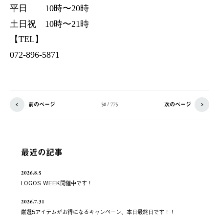
平日 10時〜20時
土日祝 10時〜21時
【TEL】
072-896-5871
前のページ
次のページ
50 / 775
最近の記事
2026.8.5
LOGOS WEEK開催中です！
2026.7.31
厳選5アイテムがお得になるキャンペーン、本日最終日です！！