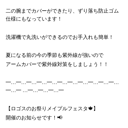
二の腕までカバーができたり、ずり落ち防止ゴム
仕様にもなっています！
洗濯機で丸洗いができるのでお手入れも簡単！
夏になる前の今の季節も紫外線が強いので
アームカバーで紫外線対策をしましょう！！
━…━…━…━…━…━…━…━…━…━…━…
━…━ …━…━…━…━
【ロゴスのお祭りメイプルフェスタ🍁】
開催のお知らせです！📢