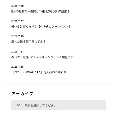
2026.7.28
8月の最初の一週間はTHE LOGOS WEEK！
2026.7.27
暑い夏にぴったり！【ペルチェクールベスト】
2026.7.18
凍った保冷剤用意してます！
2026.7.17
本日から厳選5アイテムキャンペーンが開催です！
2026.7.16
「ロゴT KUWAGATA」再入荷のお知らせ
アーカイブ