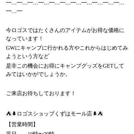
━…━…━…━…━…━…━…━…━…━…━…
━…━
今ロゴスではたくさんのアイテムがお得な価格に
なっています！
GWにキャンプに行かれる方やこれからはじめてみ
ようという方など
是非この機会にお得にキャンプグッズをGETして
みてはいかがでしょうか。
ご来店お待ちしております！
⛺️🌲ロゴスショップくずはモール店🌲⛺️
【営業時間】
平日 10時〜20時