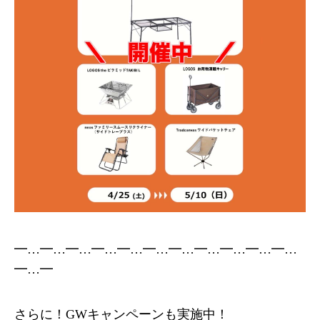
━…━…━…━…━…━…━…━…━…━…━…
━…━
さらに！GWキャンペーンも実施中！