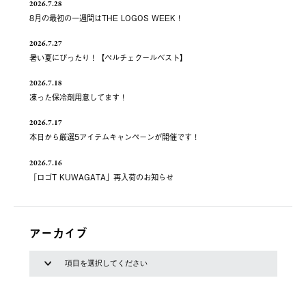
2026.7.28
8月の最初の一週間はTHE LOGOS WEEK！
2026.7.27
暑い夏にぴったり！【ペルチェクールベスト】
2026.7.18
凍った保冷剤用意してます！
2026.7.17
本日から厳選5アイテムキャンペーンが開催です！
2026.7.16
「ロゴT KUWAGATA」再入荷のお知らせ
アーカイブ