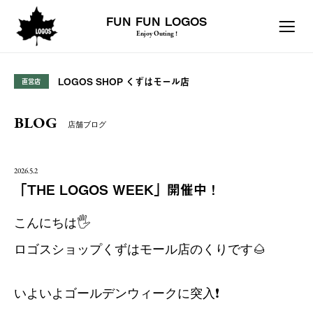
FUN FUN LOGOS
Enjoy Outing !
LOGOS SHOP くずはモール店
直営店
BLOG
店舗ブログ
2026.5.2
「THE LOGOS WEEK」開催中！
こんにちは🖐️
ロゴスショップくずはモール店のくりです🌰
いよいよゴールデンウィークに突入❗️