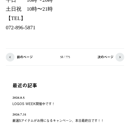
土日祝 10時〜21時
【TEL】
072-896-5871
前のページ
次のページ
58 / 775
最近の記事
2026.8.5
LOGOS WEEK開催中です！
2026.7.31
厳選5アイテムがお得になるキャンペーン、本日最終日です！！