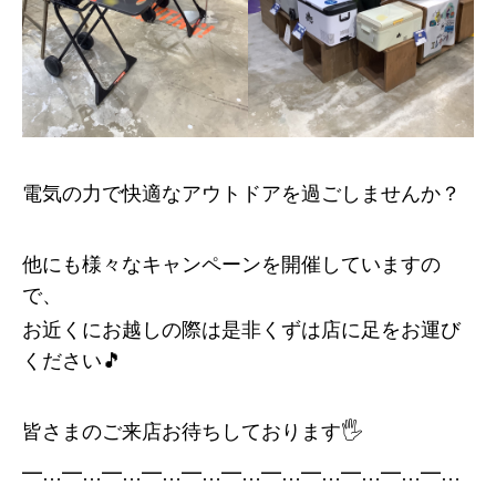
電気の力で快適なアウトドアを過ごしませんか？
他にも様々なキャンペーンを開催していますの
で、
お近くにお越しの際は是非くずは店に足をお運び
ください🎵
皆さまのご来店お待ちしております🖐️
━…━…━…━…━…━…━…━…━…━…━…