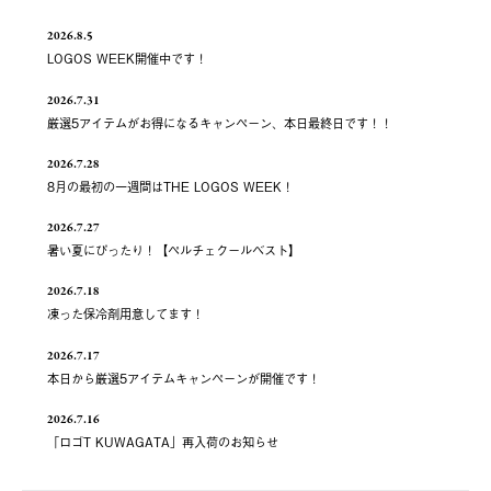
2026.8.5
LOGOS WEEK開催中です！
2026.7.31
厳選5アイテムがお得になるキャンペーン、本日最終日です！！
2026.7.28
8月の最初の一週間はTHE LOGOS WEEK！
2026.7.27
暑い夏にぴったり！【ペルチェクールベスト】
2026.7.18
凍った保冷剤用意してます！
2026.7.17
本日から厳選5アイテムキャンペーンが開催です！
2026.7.16
「ロゴT KUWAGATA」再入荷のお知らせ