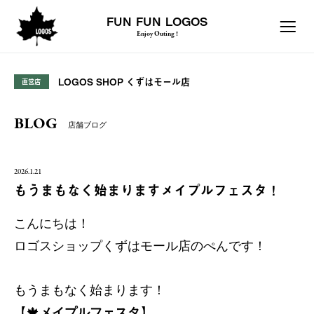
FUN FUN LOGOS
Enjoy Outing !
LOGOS SHOP くずはモール店
直営店
BLOG
店舗ブログ
2026.1.21
もうまもなく始まりますメイプルフェスタ！
こんにちは！
ロゴスショップくずはモール店のぺんです！
もうまもなく始まります！
【🍁
メイプルフェスタ
】