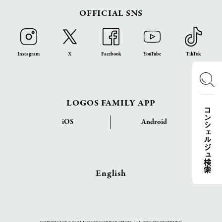
OFFICIAL SNS
Instagram
X
Facebook
YouTube
TikTok
LOGOS FAMILY APP
コンシェルジュ検索
iOS
Android
English