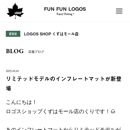
FUN FUN LOGOS
Enjoy Outing !
LOGOS SHOP くずはモール店
直営店
BLOG
店舗ブログ
2025.10.10
リミテッドモデルのインフレートマットが新登
場
こんにちは！
ロゴスショップくずはモール店のくりです！🌰
あのインフレートマットからリミテッドモデルが