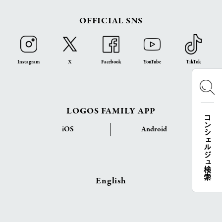
OFFICIAL SNS
Instagram
X
Facebook
YouTube
TikTok
LOGOS FAMILY APP
コンシェルジュ検索
iOS
Android
English