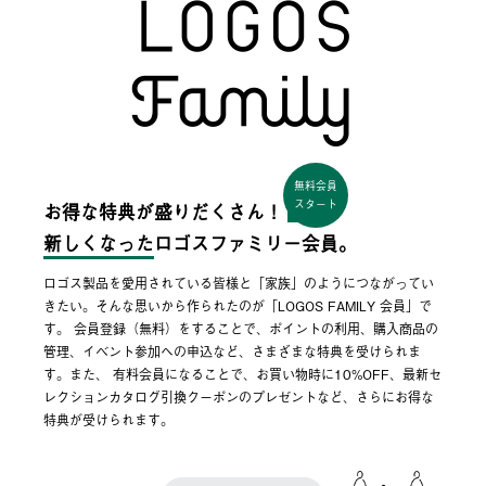
無料会員
スタート
お得な特典が盛りだくさん！
新しくなった
ロゴスファミリー会員。
ロゴス製品を愛用されている皆様と「家族」のようにつながってい
きたい。そんな思いから作られたのが「LOGOS FAMILY 会員」で
す。 会員登録（無料）をすることで、ポイントの利用、購入商品の
管理、イベント参加への申込など、さまざまな特典を受けられま
す。また、 有料会員になることで、お買い物時に10%OFF、最新セ
レクションカタログ引換クーポンのプレゼントなど、さらにお得な
特典が受けられます。