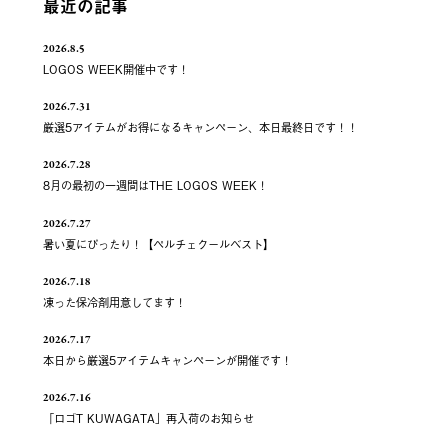
最近の記事
2026.8.5
LOGOS WEEK開催中です！
2026.7.31
厳選5アイテムがお得になるキャンペーン、本日最終日です！！
2026.7.28
8月の最初の一週間はTHE LOGOS WEEK！
2026.7.27
暑い夏にぴったり！【ペルチェクールベスト】
2026.7.18
凍った保冷剤用意してます！
2026.7.17
本日から厳選5アイテムキャンペーンが開催です！
2026.7.16
「ロゴT KUWAGATA」再入荷のお知らせ