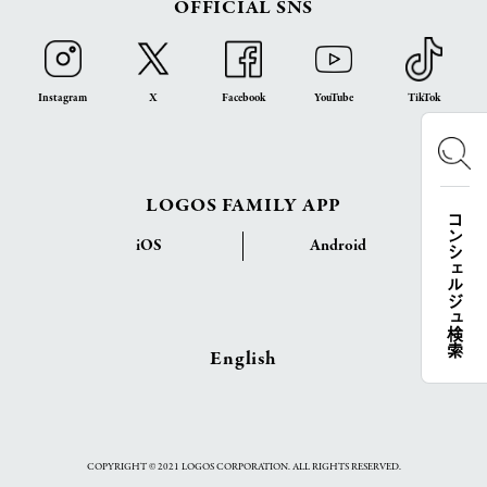
OFFICIAL SNS
Instagram
X
Facebook
YouTube
TikTok
LOGOS FAMILY APP
コンシェルジュ検索
iOS
Android
English
COPYRIGHT © 2021 LOGOS CORPORATION. ALL RIGHTS RESERVED.