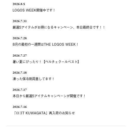
2026.8.5
LOGOS WEEK開催中です！
2026.7.31
厳選5アイテムがお得になるキャンペーン、本日最終日です！！
2026.7.28
8月の最初の一週間はTHE LOGOS WEEK！
2026.7.27
暑い夏にぴったり！【ペルチェクールベスト】
2026.7.18
凍った保冷剤用意してます！
2026.7.17
本日から厳選5アイテムキャンペーンが開催です！
2026.7.16
「ロゴT KUWAGATA」再入荷のお知らせ