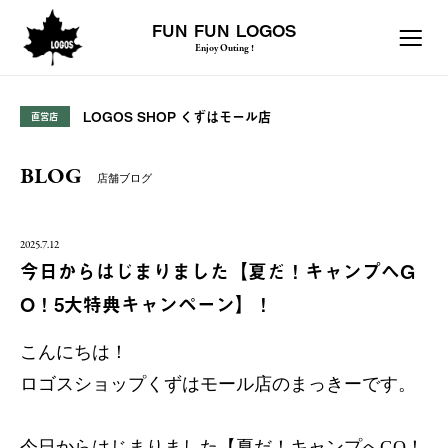
FUN FUN LOGOS
Enjoy Outing !
LOGOS SHOP くずはモール店
直営店
BLOG
店舗ブログ
2025.7.12
今日からはじまりました【夏だ！キャンプへG
O！5大特典キャンペーン】！
こんにちは！
ロゴスショップくずはモール店のまっきーです。
今日からはじまりました【夏だ！キャンプへGO！